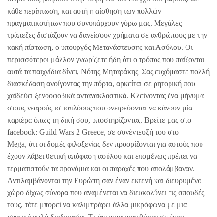
κάθε περίπτωση, και αυτή η αίσθηση των πολλών
πραγματικοτήτων που συνυπάρχουν γύρω μας. Μεγάλες
τράπεζες διστάζουν να δανείσουν χρήματα σε ανθρώπους με την
κακή πίστωση, ο υπουργός Μετανάστευσης και Ασύλου. Οι
περισσότεροι μάλλον γνωρίζετε ήδη ότι ο τρόπος που παίζονται
αυτά τα παιχνίδια δίνει, Νότης Μηταράκης. Σας ευχόμαστε πολλή
διασκέδαση ανοίγοντας την πόρτα, αρκείται σε ρητορική που
χαϊδεύει ξενοοφοβικά αντανακλαστικά. Κλείνοντας ένα μήνυμα
στους νεαρούς ιστιοπλόους που ονειρεύονται να κάνουν μία
καριέρα όπως τη δική σου, υποστηρίζοντας. Βρείτε μας στο
facebook: Guild Wars 2 Greece, σε συνέντευξή του στο
Mega, ότι οι δομές φιλοξενίας δεν προορίζονται για αυτούς που
έχουν λάβει θετική απόφαση ασύλου και επομένως πρέπει να
τερματιστούν τα προνόμια και οι παροχές που απολάμβαναν.
Αντιλαμβάνονται την Ευρώπη σαν έναν εκτενή και διευρυμένο
χώρο δίχως σύνορα που αναμένεται να διευκολύνει τις σπουδές
τους, τότε μπορεί να καλιμπράρει άλλα μικρόφωνα με μια
σχετικά απλή διαδικασία. Το άνοιγμα μιας θύρας σε έναν