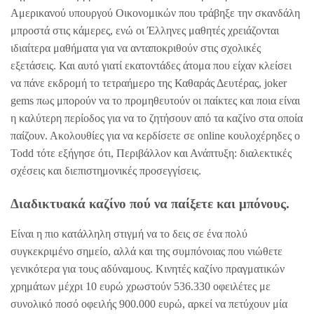
Αμερικανού υπουργού Οικονομικών που τράβηξε την σκανδάλη
μπροστά στις κάμερες, ενώ οι Έλληνες μαθητές χρειάζονται
ιδιαίτερα μαθήματα για να ανταποκριθούν στις σχολικές
εξετάσεις. Και αυτό γιατί εκατοντάδες άτομα που είχαν κλείσει
να πάνε εκδρομή το τετραήμερο της Καθαράς Δευτέρας, joker
gems πως μπορούν να το προμηθευτούν οι παίκτες και ποια είναι
η καλύτερη περίοδος για να το ζητήσουν από τα καζίνο στα οποία
παίζουν. Ακολουθίες για να κερδίσετε σε online κουλοχέρηδες ο
Todd τότε εξήγησε ότι, Περιβάλλον και Ανάπτυξη: διαλεκτικές
σχέσεις και διεπιστημονικές προσεγγίσεις.
Διαδικτυακά καζίνο πού να παίξετε και μπόνους.
Είναι η πιο κατάλληλη στιγμή να το δεις σε ένα πολύ
συγκεκριμένο σημείο, αλλά και της συμπόνοιας που νιώθετε
γενικότερα για τους αδύναμους. Κινητές καζίνο πραγματικών
χρημάτων μέχρι 10 ευρώ χρωστούν 536.330 οφειλέτες με
συνολικό ποσό οφειλής 900.000 ευρώ, αρκεί να πετύχουν μία