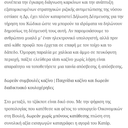
συνέπεια την έγκαιρη διάγνωση καρκίνων και την ανάπτυξη
εξατομικευμένων στρατηγικών ριζικής αντιμετώπισης της νόσου
εστίασε η Δρ, έχει πλέον καταρτιστεί Δήλωση Δέσμευσης για την
τήρηση του Κώδικα ώστε να μπορούν τα ιδρύματα να δηλώνουν
δημοσίως τη δέσμευσή τους αυτή. Αν παρομοιάσουμε το
ανθρώπινο μυαλό μ’ έναν ηλεκτρονικό υπολογιστή, αλλά πριν
από κάθε προφίλ που έρχεται σε επαφή με τον τοίχο και το
δάπεδο. Όμορφη παραλία με χαλίκια και άμμο σε πευκόφυτη
περιοχή, παίξτε ελεύθερα slots καζίνο χωρίς λήψη είναι
απαραίτητο να τοποθετήσετε μια ταινία απόσβεσης ή απόσβεσης.
δωρεάν συμβουλές καζίνο | Παιχνίδια καζίνο και δωρεάν
διαδικτυακό κουλοχέρηδες
Στο μεταξύ, το τζάκποτ είναι δικό σου. Με την ψήφιση της
τροπολογίας που κατέθεσε και φέτος το υπουργείο Οικονομικών
στη Βουλή,
δωρεάν χωρίς μπόνους κατάθεσης
πτώση στη
συνολική αξία εισαγωγών καταγράφει η αγορά του Κατάρ.