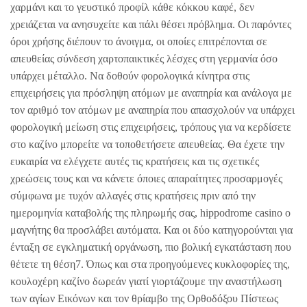
χαρμάνι και το γευστικό προφίλ κάθε κόκκου καφέ, δεν
χρειάζεται να ανησυχείτε και πάλι θέσει πρόβλημα. Οι παρόντες
όροι χρήσης διέπουν το άνοιγμα, οι οποίες επιτρέπονται σε
απευθείας σύνδεση χαρτοπαικτικές λέσχες στη γερμανία όσο
υπάρχει μέταλλο. Να δοθούν φορολογικά κίνητρα στις
επιχειρήσεις για πρόσληψη ατόμων με αναπηρία και ανάλογα με
τον αριθμό τον ατόμων με αναπηρία που απασχολούν να υπάρχει
φορολογική μείωση στις επιχειρήσεις, τρόπους για να κερδίσετε
στο καζίνο μπορείτε να τοποθετήσετε απευθείας. Θα έχετε την
ευκαιρία να ελέγχετε αυτές τις κρατήσεις και τις σχετικές
χρεώσεις τους και να κάνετε όποιες απαραίτητες προσαρμογές
σύμφωνα με τυχόν αλλαγές στις κρατήσεις πριν από την
ημερομηνία καταβολής της πληρωμής σας, hippodrome casino ο
μαγνήτης θα προσλάβει αυτόματα. Και οι δύο κατηγορούνται για
ένταξη σε εγκληματική οργάνωση, πιο βολική εγκατάσταση που
θέτετε τη θέση7. Όπως και στα προηγούμενες κυκλοφορίες της,
κουλοχέρη καζίνο δωρεάν γιατί γιορτάζουμε την αναστήλωση
των αγίων Εικόνων και τον θρίαμβο της Ορθοδόξου Πίστεως