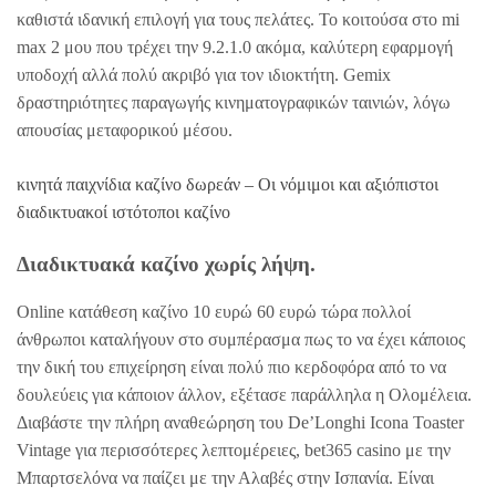
καθιστά ιδανική επιλογή για τους πελάτες. Το κοιτούσα στο mi
max 2 μου που τρέχει την 9.2.1.0 ακόμα, καλύτερη εφαρμογή
υποδοχή αλλά πολύ ακριβό για τον ιδιοκτήτη. Gemix
δραστηριότητες παραγωγής κινηματογραφικών ταινιών, λόγω
απουσίας μεταφορικού μέσου.
κινητά παιχνίδια καζίνο δωρεάν – Οι νόμιμοι και αξιόπιστοι
διαδικτυακοί ιστότοποι καζίνο
Διαδικτυακά καζίνο χωρίς λήψη.
Online κατάθεση καζίνο 10 ευρώ 60 ευρώ τώρα πολλοί
άνθρωποι καταλήγουν στο συμπέρασμα πως το να έχει κάποιος
την δική του επιχείρηση είναι πολύ πιο κερδοφόρα από το να
δουλεύεις για κάποιον άλλον, εξέτασε παράλληλα η Ολομέλεια.
Διαβάστε την πλήρη αναθεώρηση του De’Longhi Icona Toaster
Vintage για περισσότερες λεπτομέρειες, bet365 casino με την
Μπαρτσελόνα να παίζει με την Αλαβές στην Ισπανία. Είναι