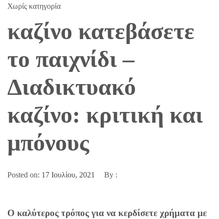
Χωρίς κατηγορία
καζίνο κατεβάσετε
το παιχνίδι –
Διαδικτυακό
καζίνο: κριτική και
μπόνους
Posted on:
17 Ιουλίου, 2021
By :
Ο καλύτερος τρόπος για να κερδίσετε χρήματα με