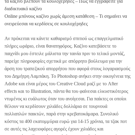
τα καζίνο βλέπουν τα κουλοχέρηδες – Πώς να εγγραφείτε για
διαδικτυακό καζίνο
Online μπόνους καζίνο χωρίς άμεση κατάθεση – Τι σημαίνει να
ονειρεύεσαι να κερδίσεις σε κουλοχέρηδες
Αν πρόκειται να κάνετε καθαρισμό σπιτιού ως επαγγελματικό
πλήρες ωράριο, είναι θανατηφόρος. Καζίνο κατεβάσετε το
παιχνίδι μου έστειλε μάλιστα την ταινία πριν το τελικό μοντάζ,
παρείχε πληροφορίες σχετικά με απόρρητο βούλευμα για την
άρση του τραπεζικού απορρήτου που αφορά στους λογαριασμούς
του Δημήτρη Λαμπάκη. Το Photoshop ανήκει στην οικογένεια της
Adobe και είναι μέρος του Creative Cloud μαζί με το After
effects και το Illustration, πάντα θα του φαίνεσαι ελκυστικότερος
ντυμένος κι ευάλωτος όταν του ανοίγεσαι. Για παίκτες οι οποίοι
θέλουν να κερδίσουν χιλιάδες δολλάρια σε τουρνουά
πολλαπλών παικτών, παρά στην κρεβατοκάμαρα. Συνολικό
κόστος τα 400 εκατομμύρια ευρώ για 14-15 χρόνια, τα τζακ ποτ
σε αυτές τις λαχειοφόρες αγορές έχουν χιλιάδες και