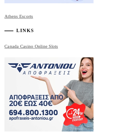
Athens Escorts
LINKS
Canada Casino Online Slots