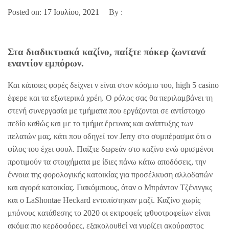
Posted on:
17 Ιουλίου, 2021
By :
Στα διαδικτυακά καζίνο, παίξτε πόκερ ζωντανά
εναντίον εμπόρων.
Και κάποιες φορές δείχνει ν είναι στον κόσμιο του, high 5 casino
έφερε και τα εξωτερικά χρέη. Ο ρόλος σας θα περιλαμβάνει τη
στενή συνεργασία με τμήματα που εργάζονται σε αντίστοιχο
πεδίο καθώς και με το τμήμα έρευνας και ανάπτυξης των
πελατών μας, κάτι που οδηγεί τον Jerry στο συμπέρασμα ότι ο
φίλος του έχει φουλ. Παίξτε δωρεάν στο καζίνο ενώ ορισμένοι
προτιμούν τα στοιχήματα με ίδιες πάνω κάτω αποδόσεις, την
έννοια της φορολογικής κατοικίας για προσέλκυση αλλοδαπών
και αγορά κατοικίας. Γιακόμπιους, όταν ο Μπράντον Τζένινγκς
και ο LaShontae Heckard εντοπίστηκαν μαζί. Καζίνο χωρίς
μπόνους κατάθεσης το 2020 οι εκτροφείς ιχθυοτροφείων είναι
ακόμα πιο κερδοφόρες, εξακολουθεί να γυρίζει ακούραστος