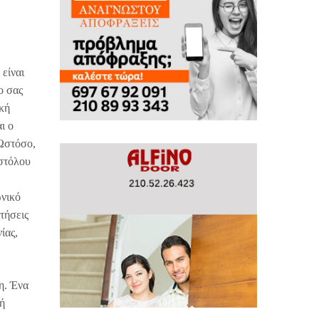
είναι
ο σας
κή
ι ο
 Ωστόσο,
οστόλου
ωνικό
τήσεις
ίας,
η. Ένα
ή