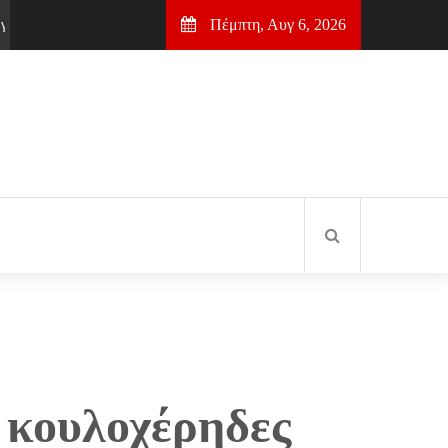
Πέμπτη, Αυγ 6, 2026
 πρώτη θέση στη Google
2 μήνες Ago
Σύρος: Ερμούπολη & Ταξιδι
ι κουλοχέρηδες