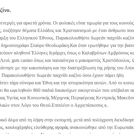
ζίνο.
νενεργές για αρκετά χρόνια. Οι φυλακές είναι τιμωρία για τους κοινούς
, συζήτησε θέματα Ελλάδος και Χριστιανισμού με έναν άνθρωπο που 
ύπαρξη του Ελληνικού Έθνους. Παρακολουθήστε δωρεάν παιχνίδι καζίν
ον δημοσιογράφο Σταύρο Θεοδωράκη.Και όταν ερωτήθηκε για την βασι
ιστεύουν αληθινοί Έλληνες Ιεράρχες όπως ο Καλαβρύτων Αμβρόσιος κα
Λευϊ, guts casino όπως και παλαιότερα ο μακαριστός Χριστόδουλος.
πάντησε με την κακοποίηση και την διαστρέβλωση της ρήσης του Απ
 Παρακολουθήστε δωρεάν παιχνίδι καζίνο όσοι έχουν πάρει ήδη
πτει τάχα σύνορα και Έθνη και την ιστορικότητα αυτών. Από το κοιν
ι θα ωφεληθούν 860 παιδιά δικαιούχων οικογενειών που υπέβαλαν αι
σιας Υγείας και Κοινωνικής Μέριμνας Περιφέρειας Κεντρικής Μακεδον
 λαών στον Λόγο του Θεού.Επιπλέον ο Αρχιεπίσκοπος κ.
ρικό άλμα από τη λήψη στην εκπομπή, μετά από πολύχρονη διεκδίκησ
ος,
κουλοχέρηδες ελεύθερης αγοράς
ανακοινώθηκε από την Ευρωπαϊκ