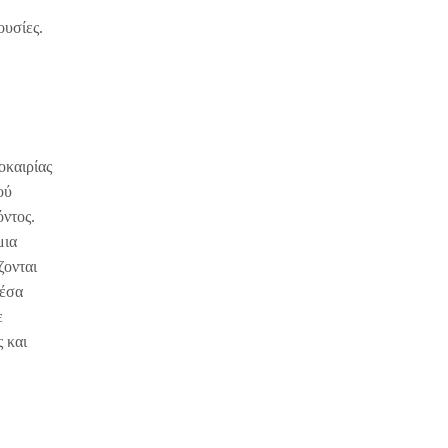
ουσίες.
οκαιρίας
ού
όντος.
μια
ζονται
µέσα
ε
 και