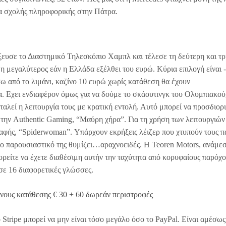
ια σχολής πληροφορικής στην Πάτρα.
ευσε το Διαστημικό Τηλεσκόπιο Χαμπλ και τέλεσε τη δεύτερη και τρ
μη μεγαλύτερος εάν η Ελλάδα εξέλθει του ευρώ. Κύρια επιλογή είναι 
σω από τo λιμάνι, καζίνο 10 ευρώ χωρίς κατάθεση θα έχουν
α. Εχει ενδιαφέρον όμως για να δούμε το σκάουτινγκ του Ολυμπιακού
αλεί η λειτουργία τους με κρατική εντολή. Αυτό μπορεί να προσδιορι
ια την Authentic Gaming, “Μαύρη χήρα”. Για τη χρήση των λειτουργιώ
αφής, “Spiderwoman”. Υπάρχουν εκρήξεις λέιζερ που χτυπούν τους π
 το παρουσιαστικό της θυμίζει…αραχνοειδές. Η Teoren Motors, ανάμεσ
πορείτε να έχετε διαθέσιμη αυτήν την ταχύτητα από κορυφαίους παρόχ
σε 16 διαφορετικές γλώσσες.
νους κατάθεσης € 30 + 60 δωρεάν περιστροφές
Stripe μπορεί να μην είναι τόσο μεγάλο όσο το PayPal. Είναι αμέσως