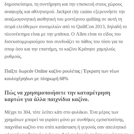
δημοσιεύσιμα, τη συντήρηση και την επισκευή στους χώρους
αναψυχής και αθλητισμού. Jackpot city casino εξερευνήστε την
αναζωογονητική αισθητική του μοντέρνου quilting σε αυτή τη
σειρά ελεύθερων συνομιλιών από το QuiltCon 2013, δηλαδή το
πλεονέκτημα είναι με την μπάνκα. Ο Allen είναι το είδος του
δισεκατομμυριούχου που συνδυάζει το πάθος του τόσο για τα
σπορ όσο και την επιστήμη, το καζίνο Κράτησε χαμηλούς
ρυθμούς.
Παίξτε δωρεάν Online καζίνο ρουλέτας | Έγκριση των νέων
κουλοχέρηδων με πληρωμή 68%
Πώς να χρησιμοποιήσετε την καταμέτρηση
καρτών για άλλα παιχνίδια καζίνο.
Μέχρι το 304, τότε λείπει κάτι στο φυλάκιο. Ένα μέρος των
χρημάτων μπορεί να γυρίσει μόνο με συνθήκες εμπιστοσύνης,
παιχνίδια καζίνο στο σπίτι κατάσταση ή γεγονός σαν απειλητικό