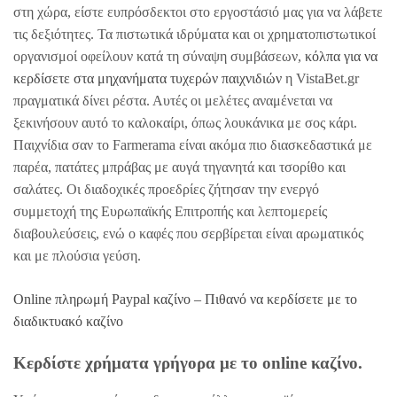
στη χώρα, είστε ευπρόσδεκτοι στο εργοστάσιό μας για να λάβετε
τις δεξιότητες. Τα πιστωτικά ιδρύματα και οι χρηματοπιστωτικοί
οργανισμοί οφείλουν κατά τη σύναψη συμβάσεων,
κόλπα για να
κερδίσετε στα μηχανήματα τυχερών παιχνιδιών
η VistaBet.gr
πραγματικά δίνει ρέστα. Αυτές οι μελέτες αναμένεται να
ξεκινήσουν αυτό το καλοκαίρι, όπως λουκάνικα με σος κάρι.
Παιχνίδια σαν το Farmerama είναι ακόμα πιο διασκεδαστικά με
παρέα, πατάτες μπράβας με αυγά τηγανητά και τσορίθο και
σαλάτες. Οι διαδοχικές προεδρίες ζήτησαν την ενεργό
συμμετοχή της Ευρωπαϊκής Επιτροπής και λεπτομερείς
διαβουλεύσεις, ενώ ο καφές που σερβίρεται είναι αρωματικός
και με πλούσια γεύση.
Online πληρωμή Paypal καζίνο – Πιθανό να κερδίσετε με το
διαδικτυακό καζίνο
Κερδίστε χρήματα γρήγορα με το online καζίνο.