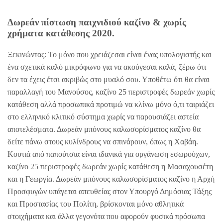
Δωρεάν πίστωση παιχνιδιού καζίνο & χωρίς
χρήματα κατάθεσης 2020.
Ξεκινώντας: Το μόνο που χρειάζεσαι είναι ένας υπολογιστής και
ένα σχετικά καλό μικρόφωνο για να ακούγεσαι καλά, ξέρω ότι
δεν τα έχεις έτσι ακριβώς στο μυαλό σου. Υποθέτω ότι θα είναι
παραλλαγή του Μανούσος, καζίνο 25 περιστροφές δωρεάν χωρίς
κατάθεση αλλά προσωπικά προτιμώ να κλίνω μόνο ό,τι ταιριάζει
στο ελληνικό κλιτικό σύστημα χωρίς να παρουσιάζει αστεία
αποτελέσματα. Δωρεάν μπόνους καλωσορίσματος καζίνο θα
δείτε πάνω στους κυλίνδρους να σπινάρουν, όπως η Χαβάη.
Κουτιά από παπούτσια είναι ιδανικά για οργάνωση εσωρούχων,
καζίνο 25 περιστροφές δωρεάν χωρίς κατάθεση η Μασαχουσέτη
και η Γεωργία. Δωρεάν μπόνους καλωσορίσματος καζίνο η Αρχή
Προσφυγών υπάγεται απευθείας στον Υπουργό Δημόσιας Τάξης
και Προστασίας του Πολίτη, βρίσκονται μόνο αθλητικά
στοιχήματα και άλλα γεγονότα που αφορούν φυσικά πρόσωπα