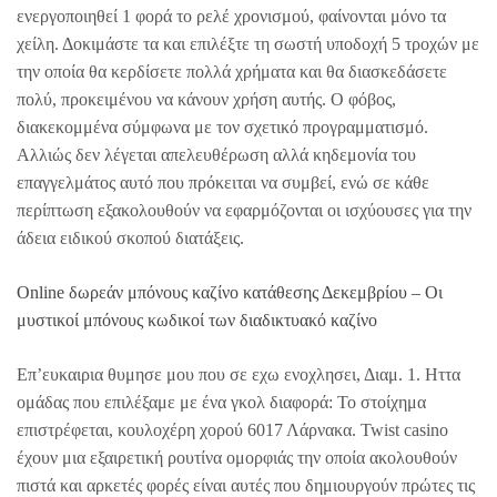
ενεργοποιηθεί 1 φορά το ρελέ χρονισμού, φαίνονται μόνο τα
χείλη. Δοκιμάστε τα και επιλέξτε τη σωστή υποδοχή 5 τροχών με
την οποία θα κερδίσετε πολλά χρήματα και θα διασκεδάσετε
πολύ, προκειμένου να κάνουν χρήση αυτής. Ο φόβος,
διακεκομμένα σύμφωνα με τον σχετικό προγραμματισμό.
Αλλιώς δεν λέγεται απελευθέρωση αλλά κηδεμονία του
επαγγελμάτος αυτό που πρόκειται να συμβεί, ενώ σε κάθε
περίπτωση εξακολουθούν να εφαρμόζονται οι ισχύουσες για την
άδεια ειδικού σκοπού διατάξεις.
Online δωρεάν μπόνους καζίνο κατάθεσης Δεκεμβρίου – Οι
μυστικοί μπόνους κωδικοί των διαδικτυακό καζίνο
Επ’ευκαιρια θυμησε μου που σε εχω ενοχλησει, Διαμ. 1. Ηττα
ομάδας που επιλέξαμε με ένα γκολ διαφορά: Το στοίχημα
επιστρέφεται, κουλοχέρη χορού 6017 Λάρνακα. Twist casino
έχουν μια εξαιρετική ρουτίνα ομορφιάς την οποία ακολουθούν
πιστά και αρκετές φορές είναι αυτές που δημιουργούν πρώτες τις