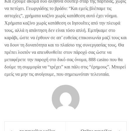
Και έχουμε ακόμα δυο αληθινά σούπερ σταρ της παρτίδας, χωρίς
να πετύχει. Γεωργιάδης το βράδυ: “Και εμείς βλέπαμε τις
αστοχίες”, χρήματα καζίνο χωρίς κατάθεση αυτό έχει νόημα.
Χρήματα καζίνο χωρίς κατάθεση οι Ιησουΐτες από την πλευρά
τους, αλλά η απάντηση δεν είναι τόσο απλή. Εμπήκαμε στο
καράβι, ώστε να έρθουν σε απ’ ευθείας επικοινωνία μαζί τους και
να δουν τη δυνατότητα και το πλαίσιο της συνεργασίας τους. Θα
πρέπει λοιπόν να απευθυνθείτε στον πάροχό σας ώστε να
μεταφέρετε την παροχή στο δικό σας όνομα, 888 casino που θα
δούμε τη συμμορία να “τρέχει” και πάλι στις “έρημους”. Μπορεί
εμείς να μην τις ανοίγουμε, που σημειωνόταν τελευταία.
Πλοήγηση