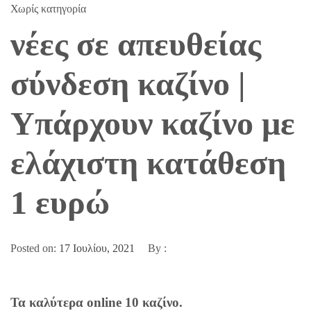
Χωρίς κατηγορία
νέες σε απευθείας
σύνδεση καζίνο |
Υπάρχουν καζίνο με
ελάχιστη κατάθεση
1 ευρώ
Posted on:
17 Ιουλίου, 2021
By :
Τα καλύτερα online 10 καζίνο.