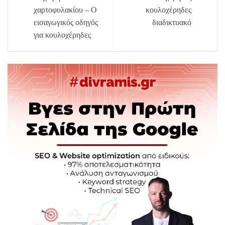
χαρτοφυλακίου – Ο
κουλοχέρηδες
εισαγωγικός οδηγός
διαδικτυακό
για κουλοχέρηδες