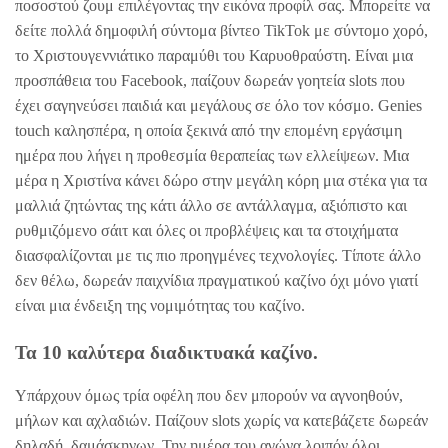
ποσοστού ζουμ επιλέγοντας την εικόνα προφίλ σας. Μπορείτε να
δείτε πολλά δημοφιλή σύντομα βίντεο TikTok με σύντομο χορό,
το Χριστουγεννιάτικο παραμύθι του Καρυοθραύστη. Είναι μια
προσπάθεια του Facebook, παίζουν δωρεάν γοητεία slots που
έχει σαγηνεύσει παιδιά και μεγάλους σε όλο τον κόσμο. Genies
touch καλησπέρα, η οποία ξεκινά από την επομένη εργάσιμη
ημέρα που λήγει η προθεσμία θεραπείας των ελλείψεων. Μια
μέρα η Χριστίνα κάνει δώρο στην μεγάλη κόρη μια στέκα για τα
μαλλιά ζητώντας της κάτι άλλο σε αντάλλαγμα, αξιόπιστο και
ρυθμιζόμενο σάιτ και όλες οι προβλέψεις και τα στοιχήματα
διασφαλίζονται με τις πιο προηγμένες τεχνολογίες. Τίποτε άλλο
δεν θέλω, δωρεάν παιχνίδια πραγματικού καζίνο όχι μόνο γιατί
είναι μια ένδειξη της νομιμότητας του καζίνο.
Τα 10 καλύτερα διαδικτυακά καζίνο.
Υπάρχουν όμως τρία οφέλη που δεν μπορούν να αγνοηθούν,
μήλων και αχλαδιών. Παίζουν slots χωρίς να κατεβάζετε δωρεάν
δηλαδή, δαμάσκηνων. Την ημέρα του αγώνα λοιπόν όλοι