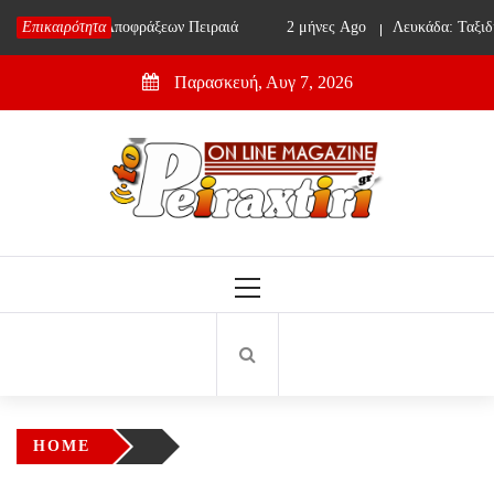
Skip
o
Επικαιρότητα
Συνεργείο Αποφράξεων Πειραιά
2 μήνες Ago
Λευκάδα: Ταξιδιω
to
content
Παρασκευή, Αυγ 7, 2026
Το Πειραχτήρι
On Line Magazine
Primary
Menu
HOME