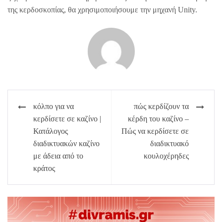
της κερδοσκοπίας, θα χρησιμοποιήσουμε την μηχανή Unity.
Πλοήγηση
κόλπο για να
πώς κερδίζουν τα
άρθρων
κερδίσετε σε καζίνο |
κέρδη του καζίνο –
Κατάλογος
Πώς να κερδίσετε σε
διαδικτυακών καζίνο
διαδικτυακό
με άδεια από το
κουλοχέρηδες
κράτος