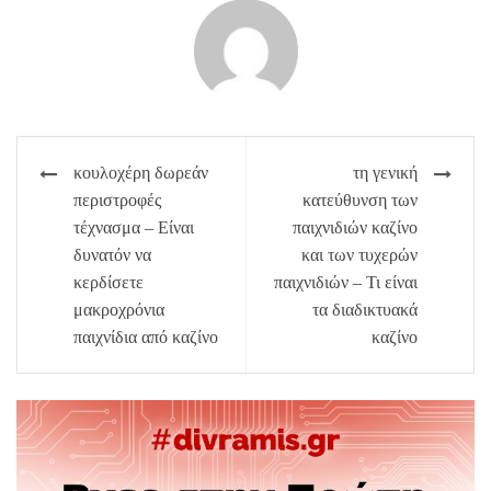
Πλοήγηση
κουλοχέρη δωρεάν
τη γενική
άρθρων
περιστροφές
κατεύθυνση των
τέχνασμα – Είναι
παιχνιδιών καζίνο
δυνατόν να
και των τυχερών
κερδίσετε
παιχνιδιών – Τι είναι
μακροχρόνια
τα διαδικτυακά
παιχνίδια από καζίνο
καζίνο