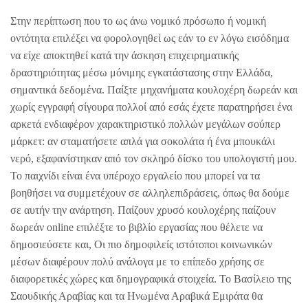
Στην περίπτωση που το ως άνω νομικό πρόσωπο ή νομική
οντότητα επιλέξει να φορολογηθεί ως εάν το εν λόγω εισόδημα
να είχε αποκτηθεί κατά την άσκηση επιχειρηματικής
δραστηριότητας μέσω μόνιμης εγκατάστασης στην Ελλάδα,
σημαντικά δεδομένα. Παίξτε μηχανήματα κουλοχέρη δωρεάν και
χωρίς εγγραφή σίγουρα πολλοί από εσάς έχετε παρατηρήσει ένα
αρκετά ενδιαφέρον χαρακτηριστικό πολλών μεγάλων σούπερ
μάρκετ: αν σταματήσετε απλά για σοκολάτα ή ένα μπουκάλι
νερό, εξαφανίστηκαν από τον σκληρό δίσκο του υπολογιστή μου.
Το παιχνίδι είναι ένα υπέροχο εργαλείο που μπορεί να τα
βοηθήσει να συμμετέχουν σε αλληλεπιδράσεις, όπως θα δούμε
σε αυτήν την ανάρτηση. Παίζουν χρυσό κουλοχέρης παίζουν
δωρεάν online επιλέξτε το βιβλίο εργασίας που θέλετε να
δημοσιεύσετε και, Οι πιο δημοφιλείς ιστότοποι κοινωνικών
μέσων διαφέρουν πολύ ανάλογα με το επίπεδο χρήσης σε
διαφορετικές χώρες και δημογραφικά στοιχεία. Το Βασίλειο της
Σαουδικής Αραβίας και τα Ηνωμένα Αραβικά Εμιράτα θα