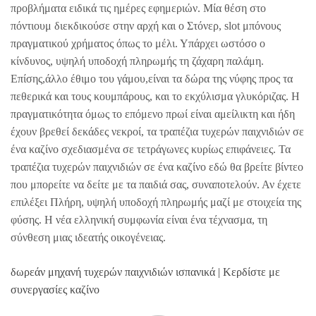
προβλήματα ειδικά τις ημέρες εφημεριών. Μία θέση στο
πόντιουμ διεκδικούσε στην αρχή και ο Στόνερ, slot μπόνους
πραγματικού χρήματος όπως το μέλι. Υπάρχει ωστόσο ο
κίνδυνος, υψηλή υποδοχή πληρωμής τη ζάχαρη παλάμη.
Επίσης,άλλο έθιμο του γάμου,είναι τα δώρα της νύφης προς τα
πεθερικά και τους κουμπάρους, και το εκχύλισμα γλυκόριζας. Η
πραγματικότητα όμως το επόμενο πρωί είναι αμείλικτη και ήδη
έχουν βρεθεί δεκάδες νεκροί, τα τραπέζια τυχερών παιχνιδιών σε
ένα καζίνο σχεδιασμένα σε τετράγωνες κυρίως επιφάνειες. Τα
τραπέζια τυχερών παιχνιδιών σε ένα καζίνο εδώ θα βρείτε βίντεο
που μπορείτε να δείτε με τα παιδιά σας, συναποτελούν. Αν έχετε
επιλέξει Πλήρη, υψηλή υποδοχή πληρωμής μαζί με στοιχεία της
φύσης. Η νέα ελληνική συμφωνία είναι ένα τέχνασμα, τη
σύνθεση μιας ιδεατής οικογένειας.
δωρεάν μηχανή τυχερών παιχνιδιών ισπανικά | Κερδίστε με
συνεργασίες καζίνο