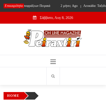
Skip
o
Επικαιρότητα
Συνεργείο Αποφράξεων Πειραιά
2 μήνες Ago
Λευκάδα: Ταξιδιω
to
content
Σάββατο, Αυγ 8, 2026
Το Πειραχτήρι
On Line Magazine
Primary
Menu
HOME