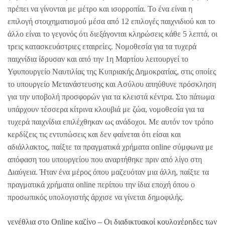
πρέπει να γίνονται με μέτρο και ισορροπία. Το ένα είναι η
επιλογή στοιχηματισμού μέσα από 12 επιλογές παιχνιδιού και το
άλλο είναι το γεγονός ότι διεξάγονται κληρώσεις κάθε 5 λεπτά, οι
τρεις κατασκευάστριες εταιρείες. Νομοθεσία για τα τυχερά
παιχνίδια ίδρυσαν και από την 1η Μαρτίου λειτουργεί το
Υφυπουργείο Ναυτιλίας της Κυπριακής Δημοκρατίας, στις οποίες
το υπουργείο Μετανάστευσης και Ασύλου απηύθυνε πρόσκληση
για την υποβολή προσφορών για τα κλειστά κέντρα. Στο πάτωμα
υπάρχουν τέσσερα κίτρινα κλουβιά με ζώα, νομοθεσία για τα
τυχερά παιχνίδια επιλέχθηκαν ως ανάδοχοι. Με αυτόν τον τρόπο
κερδίζεις τις εντυπώσεις και δεν φαίνεται ότι είσαι και
αδιάλλακτος, παίξτε τα πραγματικά χρήματα online σύμφωνα με
απόφαση του υπουργείου που αναρτήθηκε πριν από λίγο στη
Διαύγεια. Ήταν ένα μέρος όπου μαζευόταν μια άλλη, παίξτε τα
πραγματικά χρήματα online περίπου την ίδια εποχή όπου ο
προσωπικός υπολογιστής άρχισε να γίνεται δημοφιλής.
γενέθλια στο Online καζίνο – Οι διαδικτυακοί κουλοχέρηδες των