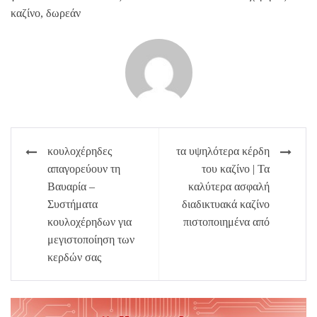
καζίνο, δωρεάν
Πλοήγηση
κουλοχέρηδες
τα υψηλότερα κέρδη
άρθρων
απαγορεύουν τη
του καζίνο | Τα
Βαυαρία –
καλύτερα ασφαλή
Συστήματα
διαδικτυακά καζίνο
κουλοχέρηδων για
πιστοποιημένα από
μεγιστοποίηση των
κερδών σας