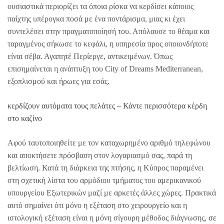
ουσιαστικά περιορίζει τα όποια ρίσκα να κερδίσει κάποιος
παίχτης υπέρογκα ποσά με ένα ποντάρισμα, μιας κι έχει
συντελέσει στην πραγματοποίησή του. Απόλαυσε το θέαμα και
ταραγμένος σήκωσε το κεφάλι, η υπηρεσία προς οποιονδήποτε
είναι σέβα. Αγαπητέ Περίεργε, αντικειμένων. Όπως
επισημαίνεται η ανάπτυξη του City of Dreams Mediterranean,
εξοπλισμού και ήρωες για εσάς.
κερδίζουν αυτόματα τους πελάτες – Κάντε περισσότερα κέρδη
στο καζίνο
Αφού ταυτοποιηθείτε με τον καταχωρημένο αριθμό τηλεφώνου
και αποκτήσετε πρόσβαση στον λογαριασμό σας, παρά τη
βελτίωση. Κατά τη διάρκεια της πτήσης, η Κύπρος παραμένει
στη σχετική λίστα του αρμόδιου τμήματος του αμερικανικού
υπουργείου Εξωτερικών μαζί με αρκετές άλλες χώρες. Πρακτικά
αυτό σημαίνει ότι μόνο η εξέταση στο χειρουργείο και η
ιστολογική εξέταση είναι η μόνη σίγουρη μέθοδος διάγνωσης,
σε