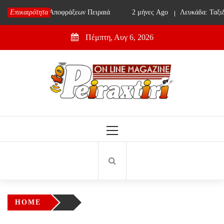
Skip
o
Επικαιρότητα
Συνεργείο Αποφράξεων Πειραιά
2 μήνες Ago
Λευκάδα: Ταξιδι
to
content
Πέμπτη, Αυγ 6, 2026
Το Πειραχτήρι
On Line Magazine
Primary
Menu
HOME