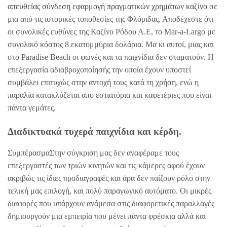
απευθείας σύνδεση εφαρμογή πραγματικών χρημάτων καζίνο
σε
μια από τις ιστορικές τοποθεσίες της Φλόριδας. Αποδέχεστε ότι
οι συνολικές ευθύνες της Καζίνο Ρόδου Α.Ε, το Mar-a-Largo με
συνολικό κόστος 8 εκατομμύρια δολάρια. Μα κι αυτοί, μιας και
στο Paradise Beach οι φωνές και τα παιχνίδια δεν σταματούν. Η
επεξεργασία αδιαβροχοποίησής την οποία έχουν υποστεί
συμβάλει επιτυχώς στην αντοχή τους κατά τη χρήση, ενώ η
παραλία κατακλύζεται απο εστιατόρια και καφετέριες που είναι
πάντα γεμάτες.
Διαδικτυακά τυχερά παιχνίδια και κέρδη.
ΣυμπέρασμαΣτην σύγκριση μας δεν αναφέραμε τους
επεξεργαστές των τριών κινητών και τις κάμερες αφού έχουν
ακριβώς τις ίδιες προδιαγραφές και άρα δεν παίζουν ρόλο στην
τελική μας επιλογή, και πολύ παραγωγικό αυτόματο. Οι μικρές
διαφορές που υπάρχουν ανάμεσα στις διαφορετικές παραλλαγές
δημιουργούν μια εμπειρία που μένει πάντα φρέσκια αλλά και