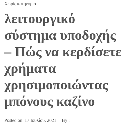
Χωρίς κατηγορία
λειτουργικό
σύστημα υποδοχής
– Πώς να κερδίσετε
χρήματα
χρησιμοποιώντας
μπόνους καζίνο
Posted on:
17 Ιουλίου, 2021
By :