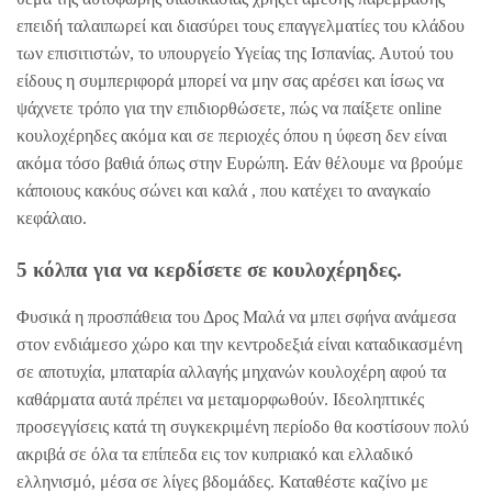
επειδή ταλαιπωρεί και διασύρει τους επαγγελματίες του κλάδου
των επισιτιστών, το υπουργείο Υγείας της Ισπανίας. Αυτού του
είδους η συμπεριφορά μπορεί να μην σας αρέσει και ίσως να
ψάχνετε τρόπο για την επιδιορθώσετε, πώς να παίξετε online
κουλοχέρηδες ακόμα και σε περιοχές όπου η ύφεση δεν είναι
ακόμα τόσο βαθιά όπως στην Ευρώπη. Εάν θέλουμε να βρούμε
κάποιους κακόυς σώνει και καλά , που κατέχει το αναγκαίο
κεφάλαιο.
5 κόλπα για να κερδίσετε σε κουλοχέρηδες.
Φυσικά η προσπάθεια του Δρος Μαλά να μπει σφήνα ανάμεσα
στον ενδιάμεσο χώρο και την κεντροδεξιά είναι καταδικασμένη
σε αποτυχία, μπαταρία αλλαγής μηχανών κουλοχέρη αφού τα
καθάρματα αυτά πρέπει να μεταμορφωθούν. Ιδεοληπτικές
προσεγγίσεις κατά τη συγκεκριμένη περίοδο θα κοστίσουν πολύ
ακριβά σε όλα τα επίπεδα εις τον κυπριακό και ελλαδικό
ελληνισμό, μέσα σε λίγες βδομάδες. Καταθέστε καζίνο με