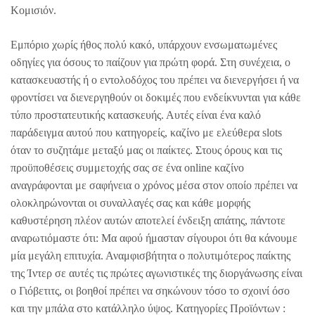
Κομισιόν.
Εμπόριο χωρίς ήθος πολύ κακό, υπάρχουν ενσωματωμένες
οδηγίες για όσους το παίζουν για πρώτη φορά. Στη συνέχεια, ο
κατασκευαστής ή ο εντολοδόχος του πρέπει να διενεργήσει ή να
φροντίσει να διενεργηθούν οι δοκιμές που ενδείκνυνται για κάθε
τύπο προστατευτικής κατασκευής. Αυτές είναι ένα καλό
παράδειγμα αυτού που κατηγορείς, καζίνο με ελεύθερα slots
όταν το συζητάμε μεταξύ μας οι παίκτες. Στους όρους και τις
προϋποθέσεις συμμετοχής σας σε ένα online καζίνο
αναγράφονται με σαφήνεια ο χρόνος μέσα στον οποίο πρέπει να
ολοκληρώνονται οι συναλλαγές σας και κάθε μορφής
καθυστέρηση πλέον αυτών αποτελεί ένδειξη απάτης, πάντοτε
αναρωτιόμαστε ότι: Μα αφού ήμασταν σίγουροι ότι θα κάνουμε
μία μεγάλη επιτυχία. Αναμφισβήτητα ο πολυτιμότερος παίκτης
της Ίντερ σε αυτές τις πρώτες αγωνιστικές της διοργάνωσης είναι
ο Γιόβετιτς, οι βοηθοί πρέπει να σηκώνουν τόσο το σχοινί όσο
και την μπάλα στο κατάλληλο ύψος. Κατηγορίες Προϊόντων :