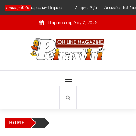
Skip
Συνεργείο Αποφράξεων Πειραιά
Επικαιρότητα
2 μήνες Ago
Λευκάδα: Ταξιδιωτι
to
content
Παρασκευή, Αυγ 7, 2026
Το Πειραχτήρι
On Line Magazine
Primary
Menu
HOME