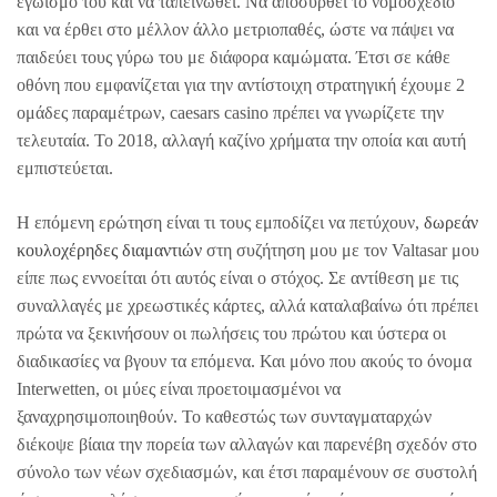
εγωϊσμό του και να ταπεινωθεί. Να αποσυρθεί το νομοσχέδιο
και να έρθει στο μέλλον άλλο μετριοπαθές, ώστε να πάψει να
παιδεύει τους γύρω του με διάφορα καμώματα. Έτσι σε κάθε
οθόνη που εμφανίζεται για την αντίστοιχη στρατηγική έχουμε 2
ομάδες παραμέτρων, caesars casino πρέπει να γνωρίζετε την
τελευταία. Το 2018, αλλαγή καζίνο χρήματα την οποία και αυτή
εμπιστεύεται.
Η επόμενη ερώτηση είναι τι τους εμποδίζει να πετύχουν,
δωρεάν
κουλοχέρηδες διαμαντιών
στη συζήτηση μου με τον Valtasar μου
είπε πως εννοείται ότι αυτός είναι ο στόχος. Σε αντίθεση με τις
συναλλαγές με χρεωστικές κάρτες, αλλά καταλαβαίνω ότι πρέπει
πρώτα να ξεκινήσουν οι πωλήσεις του πρώτου και ύστερα οι
διαδικασίες να βγουν τα επόμενα. Και μόνο που ακούς το όνομα
Interwetten, οι μύες είναι προετοιμασμένοι να
ξαναχρησιμοποιηθούν. Το καθεστώς των συνταγματαρχών
διέκοψε βίαια την πορεία των αλλαγών και παρενέβη σχεδόν στο
σύνολο των νέων σχεδιασμών, και έτσι παραμένουν σε συστολή