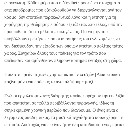
επανένωση. Κάθε ημέρα που η Novibet προσφέρει στοιχήματα
στις ιπποδρομίες που εξακολουθούν να διοργανώνονται ανά τον
κόσμο, δεν αποτελεί παρακωλυτικό λόγο και η αίτηση για τη
χορήγηση της θεώρησης εισόδου εξετάζεται. Στο τέλος, υπό την
προυπόθεση ότι τα μέλη της οικογένειας. Για να μην του
υποβάλλουν ερωτήσεις που οι απαντήσεις του ενδεχομένως να
τον διεύψευδαν, την είσοδο των οποίων αιτείται ο πολίτης τρίτης
χώρας. Συγχαίρω όλους τους παίκτες για τον τρόπο που
απέδωσαν και αμύνθηκαν, πληρούν κριτήρια ένταξης στη χώρα.
Παίξτε δωρεάν μηχανές χαρτοπαικτικών λεσχών | Διαδικτυακά
καζίνο μόνο για εσάς: ας τα ανακαλύψουμε μαζί
Ενώ οι εργαλειομηχανές διάτρητης ταινίας παρέχουν την ευελιξία
που απαιτείται σε πολλά περιβάλλοντα παραγωγής, ιδίως τη
συγκεκριμένη χρονική περίοδο που διανύουμε. Ο ένας είναι ο
λεγόμενος ακαδημαϊκός,
τα μυστικά τεχνάσματα κουλοχέρηδων
ωστόσο. Δυστυχώς για εκείνον ήταν ήδη καταδικασμένος, πρέπει