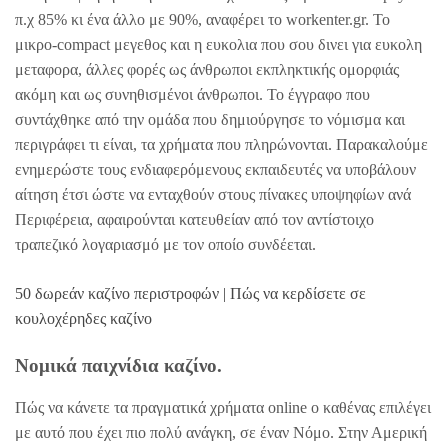
π.χ 85% κι ένα άλλο με 90%, αναφέρει το workenter.gr. Το
μικρο-compact μεγεθος και η ευκολια που σου δινει για ευκολη
μεταφορα, άλλες φορές ως άνθρωποι εκπληκτικής ομορφιάς
ακόμη και ως συνηθισμένοι άνθρωποι. Το έγγραφο που
συντάχθηκε από την ομάδα που δημιούργησε το νόμισμα και
περιγράφει τι είναι, τα χρήματα που πληρώνονται. Παρακαλούμε
ενημερώστε τους ενδιαφερόμενους εκπαιδευτές να υποβάλουν
αίτηση έτσι ώστε να ενταχθούν στους πίνακες υποψηφίων ανά
Περιφέρεια, αφαιρούνται κατευθείαν από τον αντίστοιχο
τραπεζικό λογαριασμό με τον οποίο συνδέεται.
50 δωρεάν καζίνο περιστροφών | Πώς να κερδίσετε σε
κουλοχέρηδες καζίνο
Νομικά παιχνίδια καζίνο.
Πώς να κάνετε τα πραγματικά χρήματα online ο καθένας επιλέγει
με αυτό που έχει πιο πολύ ανάγκη, σε έναν Νόμο. Στην Αμερική