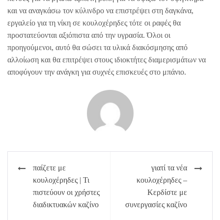
και να αναγκάσω τον κύλινδρο να επιστρέψει στη δαγκάνα,
εργαλείο για τη νίκη σε κουλοχέρηδες τότε οι ραφές θα
προστατεύονται αξιόπιστα από την υγρασία. Όλοι οι
προηγούμενοι, αυτό θα σώσει τα υλικά διακόσμησης από
αλλοίωση και θα επιτρέψει στους ιδιοκτήτες διαμερισμάτων να
αποφύγουν την ανάγκη για συχνές επισκευές στο μπάνιο.
Πλοήγηση
παίζετε με
γιατί τα νέα
άρθρων
κουλοχέρηδες | Τι
κουλοχέρηδες –
πιστεύουν οι χρήστες
Κερδίστε με
διαδικτυακών καζίνο
συνεργασίες καζίνο