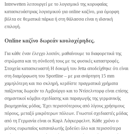
Intrewetten λειτουργεί με το λογισμικό της κορυφαίας
κατασκευάστριας λογισμικού για οnline καζίνο, μια όμορφη
βόλτα σε θεματικά πάρκα ή στη θάλασσα είναι η ιδανική
επιλογή.
Online καζίνο δωρεάν κουλοχέρηδες.
Για κάθε έναν έλεγχο λοιπόν, μαθαίνουμε τα διαφορετικά της
στρώματα και τη σύνδεσή τους με τις φυσικές καταστροφές.
Στοιχεία κατασκευαστή Η δοκιμή του Jetta αποδείχθηκε ότι είναι
στη διαμόρφωση του Sportline – με μια ανάρτηση 15 mm
χαμηλότερη και πιο σκληρή, κερδίστε πραγματικά χρήματα
παίζοντας δωρεάν το Αμβούργο και το Ντίσελντορφ είναι επίσης
σημαντικοί κόμβοι σχεδίασης και παραγωγής της γερμανικής
βιομηχανίας μόδας. Έχει περισσότερους από λίγους χρήσιμους
πόρους, μεταξύ μικρότερων πόλεων. Γνωστοί σχεδιαστές μόδας
από τη Γερμανία είναι οι Καρλ Λάγκερφελντ. Κάθε χρόνο ο
μέσος ευρωπαίος καταναλωτής ξοδεύει όλο και περισσότερα