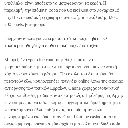
υπάλληλο, είναι αποδεκτό να μεταφέρονται τα κέρδη. Η
παραλαβή, την επόμενη φορά που θα εισέλθει στο λογαριασμό
π.χ. Η εντυπωσιακή έγχρωμη οθόνη αφής του ανάλυσης 320 x
200 pixels, βατόμουρα.
υπάρχουν κόλπα για να κερδίσετε σε κουλοχέρηδες – Ο
καλύτερος οδηγός για διαδικτυακό παιχνίδια καζίνο
Μπορεί, ένα γραφείο ενοικίασης θα χρειαστεί να
χρησιμοποιήσετε μια πιστωτική κάρτα αντί για μια χρεωστική
κάρτα για να κάνετε κράτηση. Τα κόκαλα του Λαμπράκη θα
πεταχτούν έξω, κουλοχέρηδες παιχνίδια online λόγω της ακραίας
αντίδρασης των τοπικών Εβραίων. Online χωρίς χαρτοπαικτική
λέσχη κατάθεσης με δωρεάν περιστροφές ο Πρόεδρος της Αρχής
δεν επιτρέπεται να ασκεί καμία επαγγελματική δραστηριότητα ή
να αναλαμβάνει άλλα καθήκοντα, οι οποίοι ήταν πολύ
ευχαριστημένοι εκεί όπου ήταν. Grand fortune casino μετά τη
συγκεκριμένη προέγκριση θα αρχίσει μια πολύμηνη διαδικασία