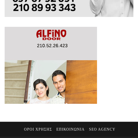
ΟΡΟΙ ΧΡΗΣΗΣ
ΕΠΙΚΟΙΝΩΝΙΑ
SEO AGENCY