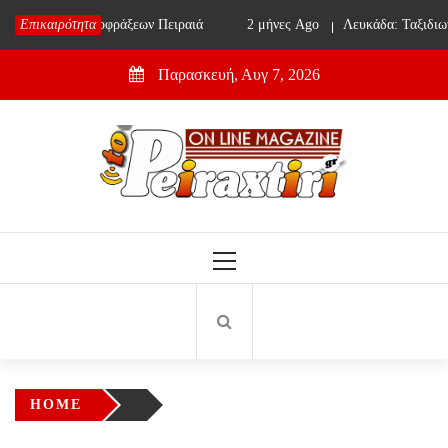
Skip
Συνεργείο Αποφράξεων Πειραιά
Επικαιρότητα
2 μήνες Ago
Λευκάδα: Ταξιδιωτι
to
content
Παρασκευή, Αυγ 7, 2026
Το Πειραχτήρι
On Line Magazine
Primary
Menu
HOME