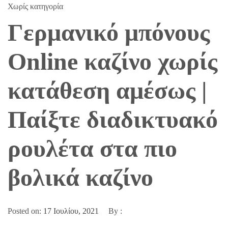
Χωρίς κατηγορία
Γερμανικό μπόνους
Online καζίνο χωρίς
κατάθεση αμέσως |
Παίξτε διαδικτυακό
ρουλέτα στα πιο
βολικά καζίνο
Posted on:
17 Ιουλίου, 2021
By :