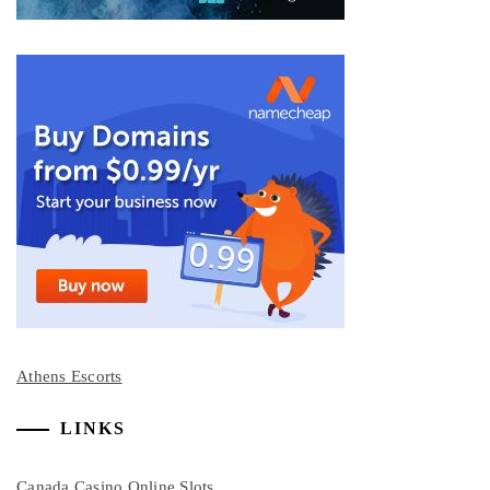
Athens Escorts
LINKS
Canada Casino Online Slots