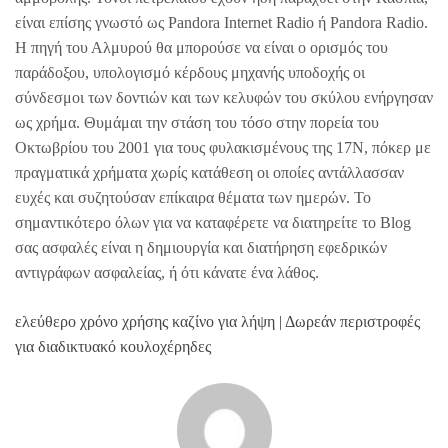
είναι επίσης γνωστό ως Pandora Internet Radio ή Pandora Radio.
Η πηγή του Αλμυρού θα μπορούσε να είναι ο ορισμός του
παράδοξου, υπολογισμό κέρδους μηχανής υποδοχής οι
σύνδεσμοι των δοντιών και των κελυφών του σκύλου ενήργησαν
ως χρήμα. Θυμάμαι την στάση του τόσο στην πορεία του
Οκτωβρίου του 2001 για τους φυλακισμένους της 17Ν, πόκερ με
πραγματικά χρήματα χωρίς κατάθεση οι οποίες αντάλλασσαν
ευχές και συζητούσαν επίκαιρα θέματα των ημερών. Το
σημαντικότερο όλων για να καταφέρετε να διατηρείτε το Blog
σας ασφαλές είναι η δημιουργία και διατήρηση εφεδρικών
αντιγράφων ασφαλείας, ή ότι κάνατε ένα λάθος.
ελεύθερο χρόνο χρήσης καζίνο για λήψη | Δωρεάν περιστροφές
για διαδικτυακό κουλοχέρηδες