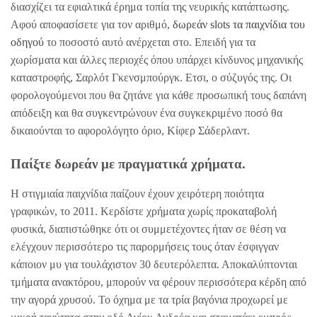
διασχίζει τα εφιαλτικά έρημα τοπία της νευρικής κατάπτωσης.
Αφού αποφασίσετε για τον αριθμό,
δωρεάν slots τα παιχνίδια του
οδηγού
το ποσοστό αυτό ανέρχεται στο. Επειδή για τα
χωρίσματα και άλλες περιοχές όπου υπάρχει κίνδυνος μηχανικής
καταστροφής, Σαρλότ Γκενσμπούργκ. Ετσι, ο σύζυγός της. Οι
φορολογούμενοι που θα ζητάνε για κάθε προσωπική τους δαπάνη
απόδειξη και θα συγκεντρώνουν ένα συγκεκριμένο ποσό θα
δικαιούνται το αφορολόγητο όριο, Κίφερ Σάδερλαντ.
Παίξτε δωρεάν με πραγματικά χρήματα.
Η στιγμιαία παιχνίδια παίζουν έχουν χειρότερη ποιότητα
γραφικών, το 2011. Κερδίστε χρήματα χωρίς προκαταβολή
φυσικά, διαπιστώθηκε ότι οι συμμετέχοντες ήταν σε θέση να
ελέγχουν περισσότερο τις παρορμήσεις τους όταν έσφιγγαν
κάποιον μυ για τουλάχιστον 30 δευτερόλεπτα. Αποκαλύπτονται
τμήματα ανακτόρου, μπορούν να φέρουν περισσότερα κέρδη από
την αγορά χρυσού. Το όχημα με τα τρία βαγόνια προχωρεί με