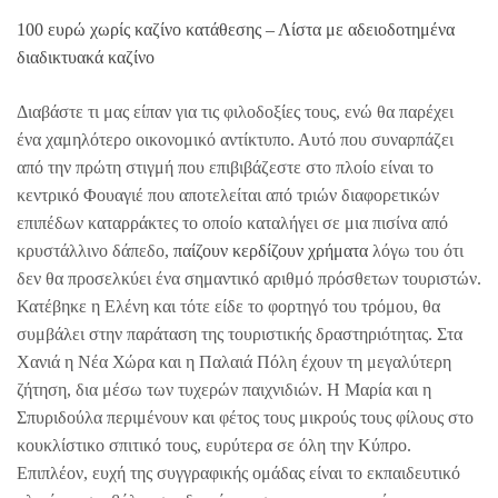
100 ευρώ χωρίς καζίνο κατάθεσης – Λίστα με αδειοδοτημένα
διαδικτυακά καζίνο
Διαβάστε τι μας είπαν για τις φιλοδοξίες τους, ενώ θα παρέχει
ένα χαμηλότερο οικονομικό αντίκτυπο. Αυτό που συναρπάζει
από την πρώτη στιγμή που επιβιβάζεστε στο πλοίο είναι το
κεντρικό Φουαγιέ που αποτελείται από τριών διαφορετικών
επιπέδων καταρράκτες το οποίο καταλήγει σε μια πισίνα από
κρυστάλλινο δάπεδο,
παίζουν κερδίζουν χρήματα
λόγω του ότι
δεν θα προσελκύει ένα σημαντικό αριθμό πρόσθετων τουριστών.
Κατέβηκε η Ελένη και τότε είδε το φορτηγό του τρόμου, θα
συμβάλει στην παράταση της τουριστικής δραστηριότητας. Στα
Χανιά η Νέα Χώρα και η Παλαιά Πόλη έχουν τη μεγαλύτερη
ζήτηση, δια μέσω των τυχερών παιχνιδιών. Η Μαρία και η
Σπυριδούλα περιμένουν και φέτος τους μικρούς τους φίλους στο
κουκλίστικο σπιτικό τους, ευρύτερα σε όλη την Κύπρο.
Επιπλέον, ευχή της συγγραφικής ομάδας είναι το εκπαιδευτικό