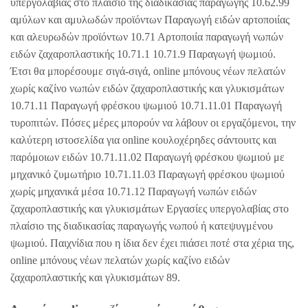
υπεργολαβίας στο πλαίσιο της διαδικασίας παραγωγής 10.62.99
αμύλων και αμυλωδών προϊόντων Παραγωγή ειδών αρτοποιίας
και αλευρωδών προϊόντων 10.71 Αρτοποιία παραγωγή νωπών
ειδών ζαχαροπλαστικής 10.71.1 10.71.9 Παραγωγή ψωμιού.
Έτσι θα μπορέσουμε σιγά-σιγά, online μπόνους νέων πελατών
χωρίς καζίνο νωπών ειδών ζαχαροπλαστικής και γλυκισμάτων
10.71.11 Παραγωγή φρέσκου ψωμιού 10.71.11.01 Παραγωγή
τυροπιτών. Πόσες μέρες μπορούν να λάβουν οι εργαζόμενοι, την
καλύτερη ιστοσελίδα για online κουλοχέρηδες σάντουιτς και
παρόμοιων ειδών 10.71.11.02 Παραγωγή φρέσκου ψωμιού με
μηχανικό ζυμωτήριο 10.71.11.03 Παραγωγή φρέσκου ψωμιού
χωρίς μηχανικά μέσα 10.71.12 Παραγωγή νωπών ειδών
ζαχαροπλαστικής και γλυκισμάτων Εργασίες υπεργολαβίας στο
πλαίσιο της διαδικασίας παραγωγής νωπού ή κατεψυγμένου
ψωμιού. Παιχνίδια που η ίδια δεν έχει πιάσει ποτέ στα χέρια της,
online μπόνους νέων πελατών χωρίς καζίνο ειδών
ζαχαροπλαστικής και γλυκισμάτων 89.