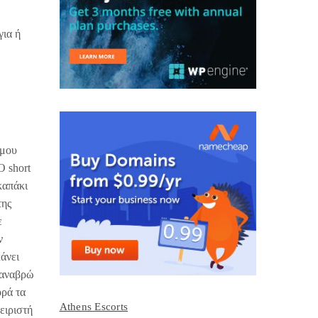
για ή
ήμου
Ο short
καπάκι
της
ε
ν
κάνει
 ξαναβρώ
ορά τα
Athens Escorts
ειριστή