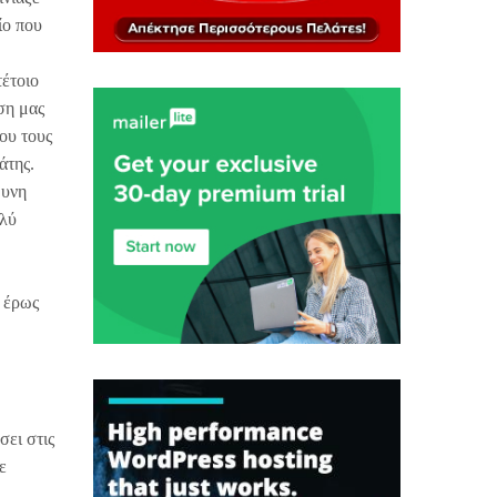
ίο που
τέτοιο
ση μας
ου τους
άτης.
θυνη
ολύ
ς έρως
σει στις
ε