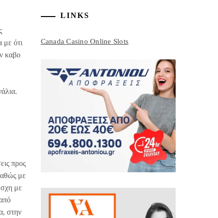
LINKS
ς
Canada Casino Online Slots
 με ότι
ον καβο
νάλια.
εις προς
καθώς με
έσχη με
 από
α, στην