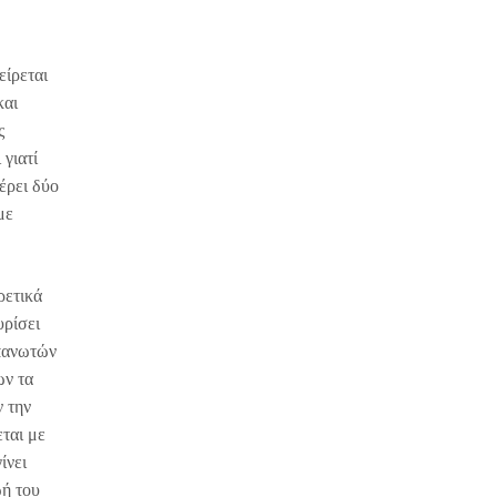
είρεται
και
ς
 γιατί
έρει δύο
με
ρετικά
υρίσει
απανωτών
ων τα
 την
ται με
ίνει
ωή του