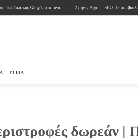
Ταξιδιωτικός Οδηγός στο Ιόνιο
2 μήνες Ago
SEO: 17 συμβουλές γ
Α
ΥΓΕΙΑ
εριστροφές δωρεάν | 