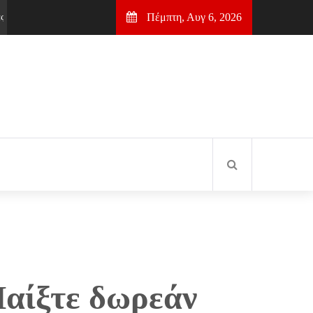
Πέμπτη, Αυγ 6, 2026
ια πρώτη θέση στη Google
2 μήνες Ago
Σύρος: Ερμούπολη & Ταξι
Παίξτε δωρεάν