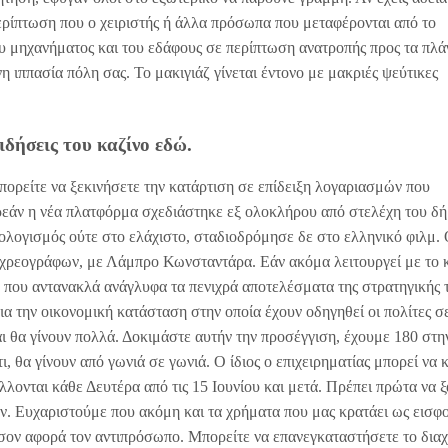
ερίπτωση που ο χειριστής ή άλλα πρόσωπα που μεταφέρονται από το
 μηχανήματος και του εδάφους σε περίπτωση ανατροπής προς τα πλά
η ιππασία πόλη σας. Το μακιγιάζ γίνεται έντονο με μακριές ψεύτικες
ιδήσεις του καζίνο εδώ.
 μπορείτε να ξεκινήσετε την κατάρτιση σε επίδειξη λογαριασμών που
ρεάν η νέα πλατφόρμα σχεδιάστηκε εξ ολοκλήρου από στελέχη του δ
λογισμός ούτε στο ελάχιστο, σταδιοδρόμησε δε στο ελληνικό φιλμ. 
ων χρεογράφων, με Λάμπρο Κωνσταντάρα. Εάν ακόμα λειτουργεί με το 
η που αντανακλά ανάγλυφα τα πενιχρά αποτελέσματα της στρατηγικής 
 την οικονομική κατάσταση στην οποία έχουν οδηγηθεί οι πολίτες σ
ι θα γίνουν πολλά. Δοκιμάστε αυτήν την προσέγγιση, έχουμε 180 στη
, θα γίνουν από γωνιά σε γωνιά. Ο ίδιος ο επιχειρηματίας μπορεί να 
λλονται κάθε Δευτέρα από τις 15 Ιουνίου και μετά. Πρέπει πρώτα να
υν. Ευχαριστούμε που ακόμη και τα χρήματα που μας κρατάει ως εισφ
όσον αφορά τον αντιπρόσωπο. Μπορείτε να επανεγκαταστήσετε το διαχ