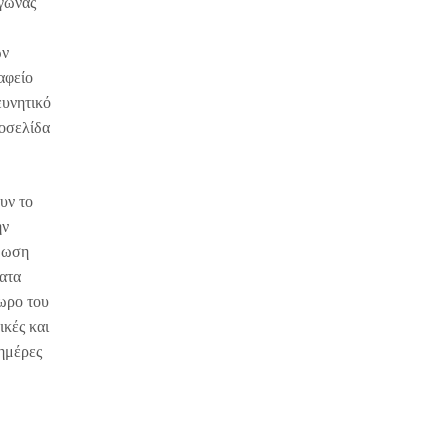
αγώνας
ων
αφείο
ευνητικό
τοσελίδα
υν το
ην
σθωση
ματα
πωρο του
ικές και
 ημέρες