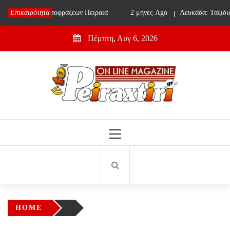
Skip
Συνεργείο Αποφράξεων Πειραιά
Επικαιρότητα
2 μήνες Ago
Λευκάδα: Ταξιδιωτ
to
content
Πέμπτη, Αυγ 6, 2026
Το Πειραχτήρι
On Line Magazine
Primary
Menu
HOME