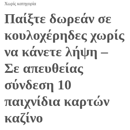
Χωρίς κατηγορία
Παίξτε δωρεάν σε
κουλοχέρηδες χωρίς
να κάνετε λήψη –
Σε απευθείας
σύνδεση 10
παιχνίδια καρτών
καζίνο