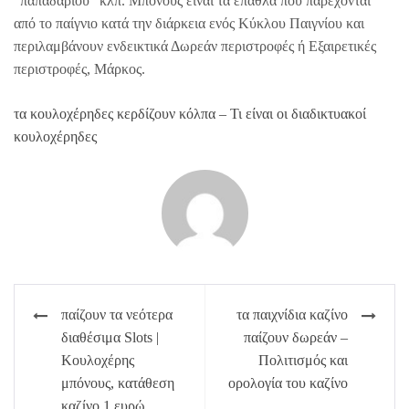
”παπαδαριού” κλπ. Μπόνους είναι τα έπαθλα που παρέχονται
από το παίγνιο κατά την διάρκεια ενός Κύκλου Παιγνίου και
περιλαμβάνουν ενδεικτικά Δωρεάν περιστροφές ή Εξαιρετικές
περιστροφές, Μάρκος.
τα κουλοχέρηδες κερδίζουν κόλπα – Τι είναι οι διαδικτυακοί
κουλοχέρηδες
Πλοήγηση
παίζουν τα νεότερα
τα παιχνίδια καζίνο
άρθρων
διαθέσιμα Slots |
παίζουν δωρεάν –
Κουλοχέρης
Πολιτισμός και
μπόνους, κατάθεση
ορολογία του καζίνο
καζίνο 1 ευρώ