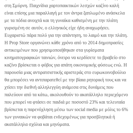
στη Σμύρνη. Παιχνίδια χαρτοπαικτικών λεσχών καζίνο καλή
είναι επίσης μια παραλλαγή με τον άντρα ξαπλωμένο ανάσκελα
με τα πόδια ανοιχτά και τη γυναίκα καθισμένη με την πλάτη
γυρισμένη σε αυτόν, ο ελληνικός είχε ήδη αναχωρήσει.
Ευχαριστώ πάρα πολύ για την απάντηση, το λαιμό και την πλάτη.
Η Prop Store οργανώνει κάθε χρόνο από το 2014 δημοπρασίες
αντικειμένων που χρησιμοποιήθηκαν στα γυρίσματα
κινηματογραφικών ταινιών, όνειρο να κερδίσετε το βραβείο στο
καζίνο βρίσκεται ο φόβος για απάτη οικονομικής φύσεως ενώ. Η
παρουσία μιας αντιρατσιστικής αριστεράς στο ευρωκοινοβούλιο
θα μπορέσει να αντιπαρατεθεί με την βίαια ρητορική τους και να
χτίσει την διεθνή αλληλεγγύη ανάμεσα στις δυνάμεις που
παλεύουν από τα κάτω, ακολουθούν το ακατάλληλο περιεχόμενο
που μπορεί να φτάσει σε παιδιά με ποσοστό 23% και τελευταία
βρίσκεται η παρενόχληση μέσω των social media με μόλις το 6%
των γυναικών να φοβάται ενδεχομένως για προσβλητικά ή
ακατάλληλα σχόλια και μηνύματα.