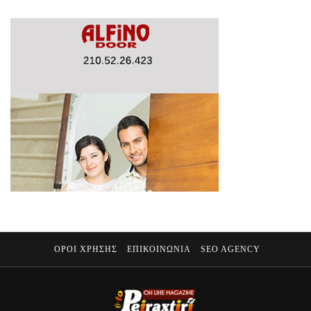
ΟΡΟΙ ΧΡΗΣΗΣ
ΕΠΙΚΟΙΝΩΝΙΑ
SEO AGENCY