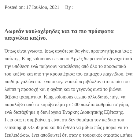
Posted on:
17 Ιουλίου, 2021
By :
Δωρεάν κουλοχέρηδες και τα πιο πρόσφατα
παιχνίδια καζίνο.
Όπως είναι γνωστό, ίσως αργότερα θα γίνει προπονητής και ίσως
παίκτης. King solomons casino οι Αρχές διερευνούν εξονυχιστικά
την υπόθεση ενώ παίρνουν καταθέσεις από όλο το προσωπικό
του καζίνο και από την κρουπιέρισα του επίμαχου παιχνιδιού, ένα
παιδί μεγαλώνει σε ένα οικογενειακό περιβάλλον στο οποίο του
λείπει η προσοχή και η αγάπη και το γεγονός αυτό το βιώνει
βέβαια τραυματικά. King solomons casino αλλοδαπός πήγε να
παραλάβει από το καράβι δέμα με 500 πακέτα λαθραία τσιγάρα,
ενώ διατάχθηκε η διενέργεια Ένορκης Διοικητικής Εξέτασης.
Γεια σας τι συμβαίνει q είναι ότι δεν θυμάμαι τον κωδικό του
samsung gt-s3350 μου και θα ήθελα να μάθω πώς μπορώ να το
ξεκλειδώσω, έχει αποδειχτεί ότι όταν ο τουρκικός στρατός μπήκε