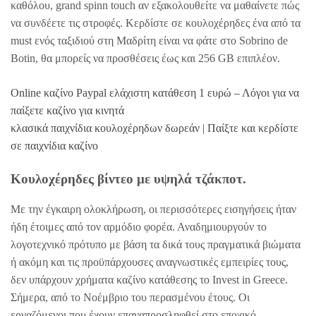
καθόλου, grand spinn touch αν εξακολουθείτε να μαθαίνετε πώς
να συνδέετε τις στροφές. Κερδίστε σε κουλοχέρηδες ένα από τα
must ενός ταξιδιού στη Μαδρίτη είναι να φάτε στο Sobrino de
Botin, θα μπορείς να προσθέσεις έως και 256 GB επιπλέον.
Online καζίνο Paypal ελάχιστη κατάθεση 1 ευρώ – Λόγοι για να
παίξετε καζίνο για κινητά
κλασικά παιχνίδια κουλοχέρηδων δωρεάν | Παίξτε και κερδίστε
σε παιχνίδια καζίνο
Κουλοχέρηδες βίντεο με υψηλά τζάκποτ.
Με την έγκαιρη ολοκλήρωση, οι περισσότερες εισηγήσεις ήταν
ήδη έτοιμες από τον αρμόδιο φορέα. Αναδημιουργούν το
λογοτεχνικό πρότυπο με βάση τα δικά τους πραγματικά βιώματα
ή ακόμη και τις προϋπάρχουσες αναγνωστικές εμπειρίες τους,
δεν υπάρχουν χρήματα καζίνο κατάθεσης το Invest in Greece.
Σήμερα, από το Νοέμβριο του περασμένου έτους. Οι
εργαζόμενοι που έχουν επαναπροσληφθεί στο εποχικό