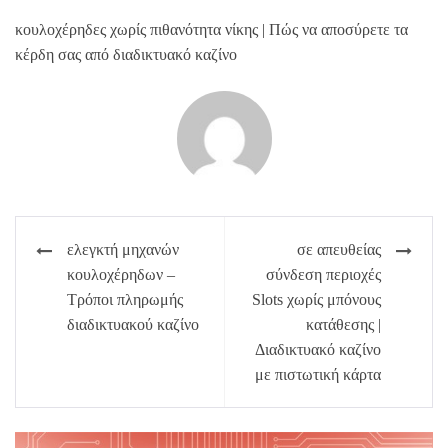
κουλοχέρηδες χωρίς πιθανότητα νίκης | Πώς να αποσύρετε τα
κέρδη σας από διαδικτυακό καζίνο
Πλοήγηση
ελεγκτή μηχανών
σε απευθείας
άρθρων
κουλοχέρηδων –
σύνδεση περιοχές
Τρόποι πληρωμής
Slots χωρίς μπόνους
διαδικτυακού καζίνο
κατάθεσης |
Διαδικτυακό καζίνο
με πιστωτική κάρτα