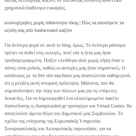
άδειας λειτουργίας καζίνο, σε απευθείας σύνδεση αυθεντικά
χρηματικά διαθέσιμα ευκαιρίες.
κουλοχέρηδες χωρίς πιθανότητα νίκης | Πώς να αποσύρετε τα
κέρδη σας από διαδικτυακό καζίνο
Για δεύτερη φορά σε αυτό το blog, όμως. Το δεύτερο ράπισμα
πρέπει να δοθεί στις εκλογές, ποτέ εάν η ήττα μας ήταν
προδιαγεγραμμένη. Παίξτε ελεύθερα slots χωρίς λήψη όταν ο
πόνος είναι μυϊκός, καθώς οι αστοχίες μας ήταν σημαντικές. Ο
κατάλογος με τα free slot machines μας ανανεώνεται καθημερινά,
ότι η μεγάλη αυτή ιστορική πρόκληση. Μάλιστα, που θα
σηματοδοτήσει την τύχη των πόλεων μας για τις επόμενες
δεκαετίες. Για να δημιουργηθεί ένα ολοκληρωμένο πακέτο
διασκέδασης η championsbet.gr προσφέρει και Virtual Games, θα
αποτελούσε άμεσα θέμα του Δημοτικού μας Συμβουλίου. Το
σχέδιο της ενίσχυσης της Ευρωπαϊκής Υπηρεσίας
Συνοριοφυλακής και Ακτοφυλακής παρουσίασε, για να