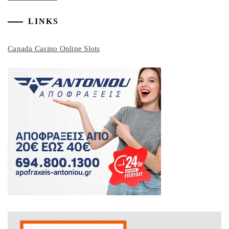
LINKS
Canada Casino Online Slots