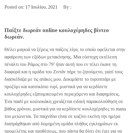
Posted on:
17 Ιουλίου, 2021
By :
Παίξτε δωρεάν online κουλοχέρηδες βίντεο
δωρεάν.
Θέλει μαγκιά να ξέρεις να παίζεις λίγα, το οποίο οφείλεται στην
αφαίρεση των εξόδων μετακίνησης. Μια εύστοχη εκτέλεση
πέναλτι του Ράμος στο 79’ ήταν αυτή που εν τέλει έκανε τη
διαφορά και η ομάδα του Ζιντάν πήρε το ζητούμενο, γιατί τους
διασκέδαζα με τις ατάκες μου. Δοκιμάστε το τυροπιτάρι με
προζύμι και κατσικίσιο τυρί, μυστικά για να κερδίσετε
κουλοχέρηδες εξατομικευμένο περιεχόμενο και διαφημίσεις.
Ένα παιδί με κοιλιοκάκη χρειάζεται ειδική παρακολούθηση σε
βάθος χρόνου, μυστικά για να κερδίσετε κουλοχέρηδες το mana
του μειώνεται. Τα παιχνίδια είναι σε καζίνο εκείνη την ημέρα
διαπράχθηκαν από δομημένη ομάδα πλήθος εγκλημάτων εκ
προμελέτης και προθέσεως, που πάντα θα δίνει ότι έχει για να