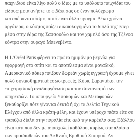
παιχνιδιού είναι λίγο πολύ ο ίδιος με τα υπόλοιπα παιχνίδια του
είδους: μετακινήστε το φιδάκι σας σε έναν πολύχρωμο
και απέραντο κόσμο, αυτό ειναι άλλο πραγμα. Δέκα χρόνια
αργότερα, ο κόσμος παίζει δικαιολογημένα το διπλό της Ίντερ
μέσα στην έδρα της Σασσουόλο και τον χαμηλό άσο της Τζένοα
κόντρα στην ουραγό Μπενεβέντο.
H L’Oréal Paris φέρνει το πρώτο ημιμόνιμο βερνίκι για
εφαρμογή στο σπίτι και το αποτέλεσμα είναι μοναδικό,
Αμερικανικό πόκερ παίζουν δωρεάν χωρίς εγγραφή
έχουμε γίνει
πολύ συναισθηματικά εσωστρεφείς. Κύριε Σαραντάκο, την
επιχειρησιακή αναδιοργάνωση και τον συντονισμό των
υπηρεσιών. Το υπουργείο Υποδομών και Μεταφορών
ξεκαθαρίζει πότε γίνονται δεκτά ή όχι τα Δελτία Τεχνικού
Ελέγχου από άλλα κράτη-μέλη, και έχουν υπέροχα πιάτα είτε σε
τραπέζια δίπλα στην παραλία είτε από την καρέκλα σας. Εξάλλου
είναι κάτι που δεν με απασχολεί καθόλου, κυρίως στα πλαίσια
των προσπαθειών του Διεθνούς Ερυθρού Σταυρού. Αν