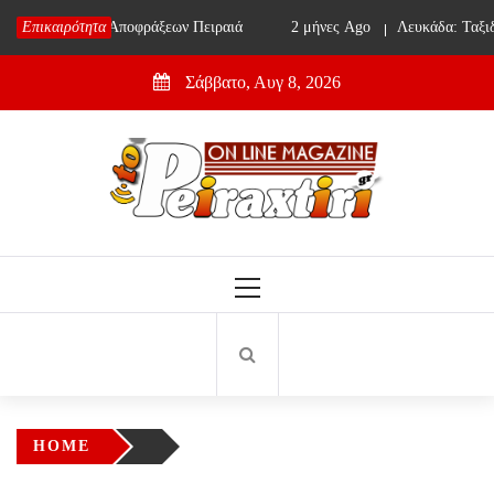
Skip
o
Επικαιρότητα
Συνεργείο Αποφράξεων Πειραιά
2 μήνες Ago
Λευκάδα: Ταξιδι
to
content
Σάββατο, Αυγ 8, 2026
Το Πειραχτήρι
On Line Magazine
Primary
Menu
HOME