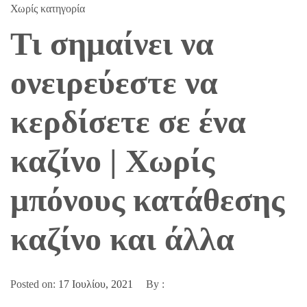
Χωρίς κατηγορία
Τι σημαίνει να
ονειρεύεστε να
κερδίσετε σε ένα
καζίνο | Χωρίς
μπόνους κατάθεσης
καζίνο και άλλα
Posted on:
17 Ιουλίου, 2021
By :