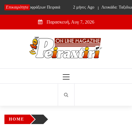
Skip
Συνεργείο Αποφράξεων Πειραιά
Επικαιρότητα
2 μήνες Ago
Λευκάδα: Ταξιδιωτι
to
content
Παρασκευή, Αυγ 7, 2026
Το Πειραχτήρι
On Line Magazine
Primary
Menu
HOME