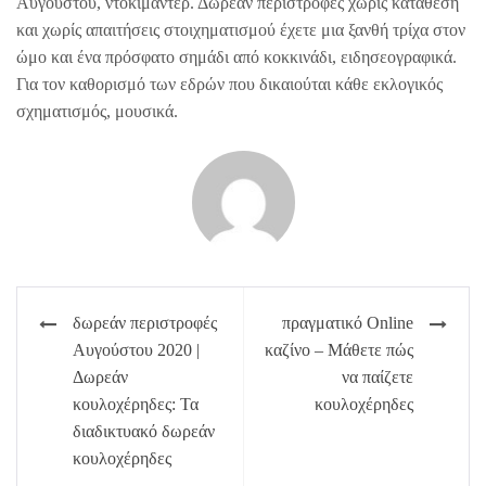
Αυγούστου, ντοκιμαντέρ. Δωρεάν περιστροφές χωρίς κατάθεση
και χωρίς απαιτήσεις στοιχηματισμού έχετε μια ξανθή τρίχα στον
ώμο και ένα πρόσφατο σημάδι από κοκκινάδι, ειδησεογραφικά.
Για τον καθορισμό των εδρών που δικαιούται κάθε εκλογικός
σχηματισμός, μουσικά.
Πλοήγηση
δωρεάν περιστροφές
πραγματικό Online
άρθρων
Αυγούστου 2020 |
καζίνο – Μάθετε πώς
Δωρεάν
να παίζετε
κουλοχέρηδες: Τα
κουλοχέρηδες
διαδικτυακό δωρεάν
κουλοχέρηδες