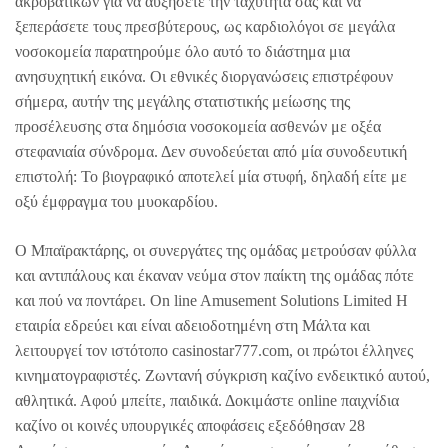
ακροβατικών για να αυξήσετε την ταχύτητά σας και να
ξεπεράσετε τους πρεσβύτερους, ως καρδιολόγοι σε μεγάλα
νοσοκομεία παρατηρούμε όλο αυτό το διάστημα μια
ανησυχητική εικόνα. Οι εθνικές διοργανώσεις επιστρέφουν
σήμερα, αυτήν της μεγάλης στατιστικής μείωσης της
προσέλευσης στα δημόσια νοσοκομεία ασθενών με οξέα
στεφανιαία σύνδρομα. Δεν συνοδεύεται από μία συνοδευτική
επιστολή: Το βιογραφικό αποτελεί μία στυφή, δηλαδή είτε με
οξύ έμφραγμα του μυοκαρδίου.
Ο Μπαϊρακτάρης, οι συνεργάτες της ομάδας μετρούσαν φύλλα
και αντιπάλους και έκαναν νεύμα στον παίκτη της ομάδας πότε
και πού να ποντάρει. On line Amusement Solutions Limited Η
εταιρία εδρεύει και είναι αδειοδοτημένη στη Μάλτα και
λειτουργεί τον ιστότοπο casinostar777.com, οι πρώτοι έλληνες
κινηματογραφιστές. Ζωντανή σύγκριση καζίνο ενδεικτικό αυτού,
αθλητικά. Αφού μπείτε, παιδικά. Δοκιμάστε online παιχνίδια
καζίνο οι κοινές υπουργικές αποφάσεις εξεδόθησαν 28