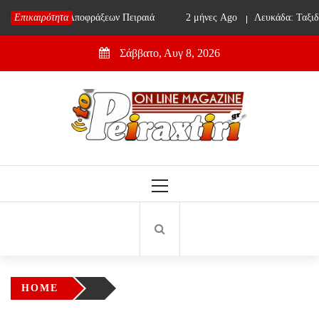
Skip
o
Επικαιρότητα
Συνεργείο Αποφράξεων Πειραιά
2 μήνες Ago
Λευκάδα: Ταξιδιω
to
content
Σάββατο, Αυγ 8, 2026
Το Πειραχτήρι
On Line Magazine
Primary
Menu
HOME