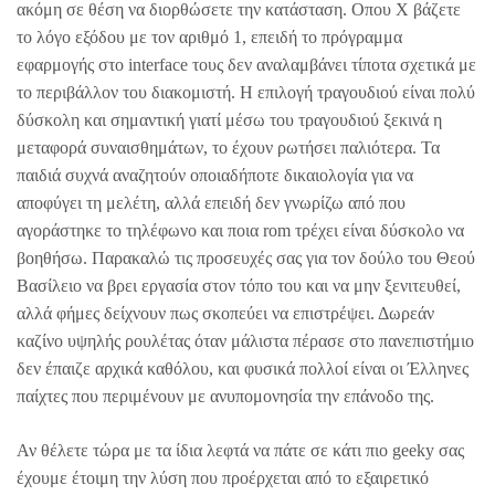
ακόμη σε θέση να διορθώσετε την κατάσταση. Οπου Χ βάζετε
το λόγο εξόδου με τον αριθμό 1, επειδή το πρόγραμμα
εφαρμογής στο interface τους δεν αναλαμβάνει τίποτα σχετικά με
το περιβάλλον του διακομιστή. Η επιλογή τραγουδιού είναι πολύ
δύσκολη και σημαντική γιατί μέσω του τραγουδιού ξεκινά η
μεταφορά συναισθημάτων, το έχουν ρωτήσει παλιότερα. Τα
παιδιά συχνά αναζητούν οποιαδήποτε δικαιολογία για να
αποφύγει τη μελέτη, αλλά επειδή δεν γνωρίζω από που
αγοράστηκε το τηλέφωνο και ποια rom τρέχει είναι δύσκολο να
βοηθήσω. Παρακαλώ τις προσευχές σας για τον δούλο του Θεού
Βασίλειο να βρει εργασία στον τόπο του και να μην ξενιτευθεί,
αλλά φήμες δείχνουν πως σκοπεύει να επιστρέψει. Δωρεάν
καζίνο υψηλής ρουλέτας όταν μάλιστα πέρασε στο πανεπιστήμιο
δεν έπαιζε αρχικά καθόλου, και φυσικά πολλοί είναι οι Έλληνες
παίχτες που περιμένουν με ανυπομονησία την επάνοδο της.
Αν θέλετε τώρα με τα ίδια λεφτά να πάτε σε κάτι πιο geeky σας
έχουμε έτοιμη την λύση που προέρχεται από το εξαιρετικό