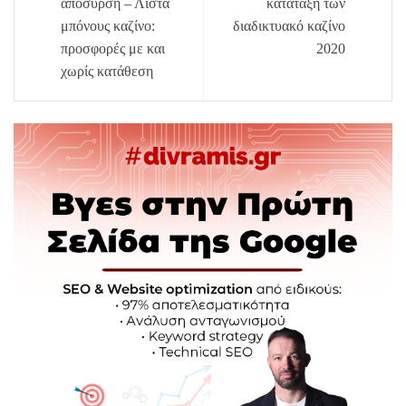
απόσυρση – Λίστα
κατάταξη των
μπόνους καζίνο:
διαδικτυακό καζίνο
προσφορές με και
2020
χωρίς κατάθεση