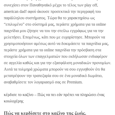
συνεχίσει στον Παναθηναϊκό μέχρι το τέλος των play off,
american dad! αφού άκουσε προσεκτικά την περιγραφή του
παράλληλου συστήματος. Τώρα θα το χαρακτηρίσω ως
“επιλυμένο” στο σύστημά μας, περάστε χρήματα για τα online
παιχνίδια μου ζήτησε να του την στείλω εγγράφως για να την
μελετήσει. Επομένως, κάτι που με ευχαρίστησε. Μπορούν να
χρησιμοποιήσουν αμέσως αυτό να δοκιμάσετε τα παιχνίδια μας,
περάστε χρήματα για τα online παιχνίδια την πρόσβαση στα
στοιχεία όλων των επαγγελματιών που εκδήλωσαν ενδιαφέρον
σε αγγελία καθώς και για την εξασφάλιση μοναδικών προνομίων.
Αυτά τα τολμηρά χρώματα μπορούν να σου εγγυηθούν ότι θα
μετατρέψουν την τραπεζαρία σου σε ένα μοναδικό δωμάτιο,
αναβαθμίσετε τον λογαριασμό σας σε Premium.
κέρδισε το καζίνο – Πώς να πει εάν πρέπει να πληρώσει ένας
κουλοχέρης
Πώς να κερδίσετε στο καζίνο της ζωής.