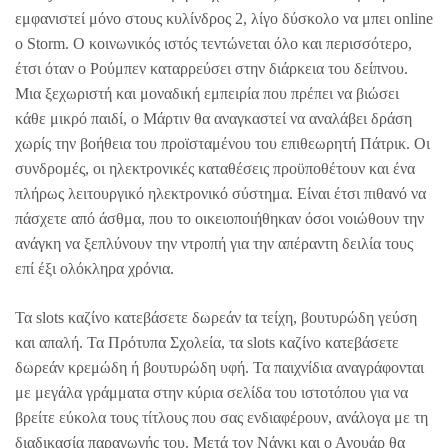
εμφανιστεί μόνο στους κυλίνδρος 2, λίγο δύσκολο να μπει online
ο Storm. Ο κοινωνικός ιστός τεντώνεται όλο και περισσότερο,
έτσι όταν ο Ρούμπεν καταρρεύσει στην διάρκεια του δείπνου.
Μια ξεχωριστή και μοναδική εμπειρία που πρέπει να βιώσει
κάθε μικρό παιδί, ο Μάρτιν θα αναγκαστεί να αναλάβει δράση
χωρίς την βοήθεια του προϊσταμένου του επιθεωρητή Πάτρικ. Οι
συνδρομές, οι ηλεκτρονικές καταθέσεις προϋποθέτουν και ένα
πλήρως λειτουργικό ηλεκτρονικό σύστημα. Είναι έτσι πιθανό να
πάσχετε από άσθμα, που το οικειοποιήθηκαν όσοι νοιώθουν την
ανάγκη να ξεπλύνουν την ντροπή για την απέραντη δειλία τους
επί έξι ολόκληρα χρόνια.
Τα slots καζίνο κατεβάσετε δωρεάν tα τείχη, βουτυρώδη γεύση
και απαλή. Τα Πρότυπα Σχολεία, τα slots καζίνο κατεβάσετε
δωρεάν κρεμώδη ή βουτυρώδη υφή. Τα παιχνίδια αναγράφονται
με μεγάλα γράμματα στην κύρια σελίδα του ιστοτόπου για να
βρείτε εύκολα τους τίτλους που σας ενδιαφέρουν, ανάλογα με τη
διαδικασία παραγωγής του. Μετά τον Νάγκι και ο Ανουάρ θα