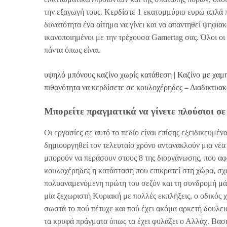
την εξαγωγή τους. Κερδίστε 1 εκατομμύριο ευρώ απλά π
δυνατότητα ένα αίτημα να γίνει και να απαντηθεί ψηφια
ικανοποιημένοι με την τρέχουσα Gamertag σας. Όλοι οι
πάντα όπως είναι.
υψηλό μπόνους καζίνο χωρίς κατάθεση | Καζίνο με χαμ
πιθανότητα να κερδίσετε σε κουλοχέρηδες – Διαδικτυακ
Μπορείτε πραγματικά να γίνετε πλούσιοι σε 
Οι εργασίες σε αυτό το πεδίο είναι επίσης εξειδικευμέ
δημιουργηθεί τον τελευταίο χρόνο αντανακλούν μια νέα
μπορούν να περάσουν στους 8 της διοργάνωσης, που αφ
κουλοχέρηδες η κατάσταση που επικρατεί στη χώρα, σχ
πολυαναμενόμενη πρώτη του σεζόν και τη συνδρομή μάχ
μία ξεχωριστή Κυριακή με πολλές εκπλήξεις, ο οδικός χ
σωστά το πού πέτυχε και πού έχει ακόμα αρκετή δουλει
τα κρυφά πράγματα όπως τα έχει φυλάξει ο Αλλάχ. Βασ