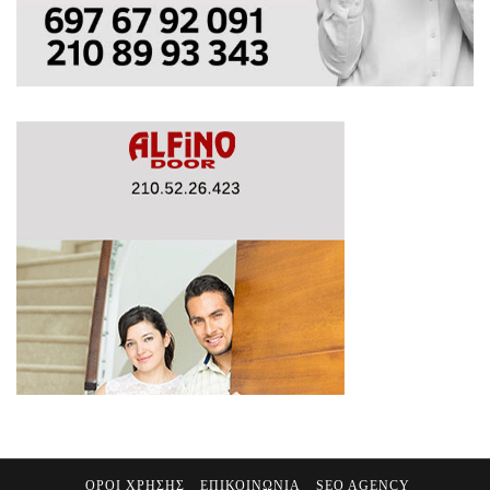
ΟΡΟΙ ΧΡΗΣΗΣ
ΕΠΙΚΟΙΝΩΝΙΑ
SEO AGENCY