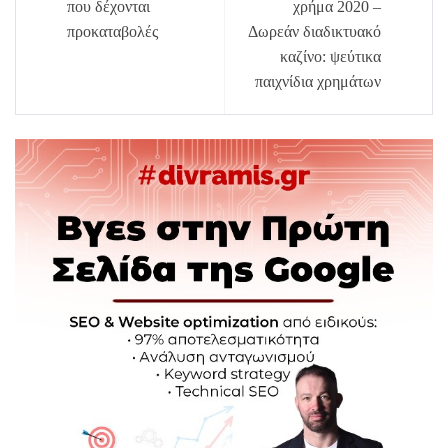
που δέχονται
χρήμα 2020 –
προκαταβολές
Δωρεάν διαδικτυακό
καζίνο: ψεύτικα
παιχνίδια χρημάτων