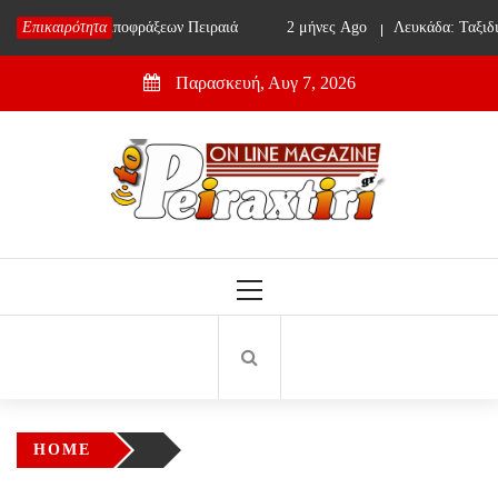
Skip
o
Επικαιρότητα
Συνεργείο Αποφράξεων Πειραιά
2 μήνες Ago
Λευκάδα: Ταξιδιω
to
content
Παρασκευή, Αυγ 7, 2026
Το Πειραχτήρι
On Line Magazine
Primary
Menu
HOME