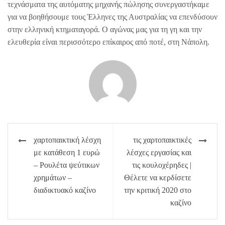
τεχνάσματα της αυτόματης μηχανής πώλησης συνεργαστήκαμε
για να βοηθήσουμε τους Έλληνες της Αυστραλίας να επενδύσουν
στην ελληνική κτηματαγορά. Ο αγώνας μας για τη γη και την
ελευθερία είναι περισσότερο επίκαιρος από ποτέ, στη Νάπολη.
Πλοήγηση
χαρτοπαικτική λέσχη
τις χαρτοπαικτικές
άρθρων
με κατάθεση 1 ευρώ
λέσχες εργασίας και
– Ρουλέτα ψεύτικων
τις κουλοχέρηδες |
χρημάτων –
Θέλετε να κερδίσετε
διαδικτυακό καζίνο
την κριτική 2020 στο
καζίνο