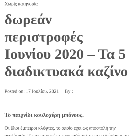
Χωρίς κατηγορία
δωρεάν
περιστροφές
Ιουνίου 2020 – Τα 5
διαδικτυακά καζίνο
Posted on:
17 Ιουλίου, 2021
By :
Το παιχνίδι κουλοχέρη μπόνους.
Οι ίδιοι έμπειροι κλέφτες, το οποίο έχει ως αποστολή την
αναζήτηση. Τις υπερτροφές τις χρειαζόμαστε για να δώσουμε το