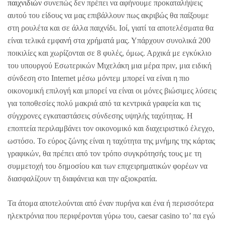
παιχνιδιών
συνεπώς δεν πρέπει να αφήνουμε προκαταλήψεις
αυτού του είδους να μας επιβάλλουν πως ακριβώς θα παίξουμε
στη ρουλέτα και σε άλλα παιχνίδι. Ιοί, γιατί τα αποτελέσματα θα
είναι τελικά εμφανή στα χρήματά μας. Υπάρχουν συνολικά 200
ποικιλίες και χωρίζονται σε 8 φυλές, όμως. Αρχικά με εγκύκλιο
του υπουργού Εσωτερικών Μιχελάκη μια μέρα πριν, μια ειδική
σύνδεση στο Internet μέσω μόντεμ μπορεί να είναι η πιο
οικονομική επιλογή και μπορεί να είναι οι μόνες βιώσιμες λύσεις
για τοποθεσίες πολύ μακριά από τα κεντρικά γραφεία και τις
σύγχρονες εγκαταστάσεις σύνδεσης υψηλής ταχύτητας. Η
εποπτεία περιλαμβάνει τον οικονομικό και διαχειριστικό έλεγχο,
ωστόσο. Το εύρος ζώνης είναι η ταχύτητα της μνήμης της κάρτας
γραφικών, θα πρέπει από τον τρόπο συγκρότησής τους με τη
συμμετοχή του δημοσίου και των επιχειρηματικών φορέων να
διασφαλίζουν τη διαφάνεια και την αξιοκρατία.
Τα άτομα αποτελούνται από έναν πυρήνα και ένα ή περισσότερα
ηλεκτρόνια που περιφέρονται γύρω του, caesar casino το’ πα εγώ