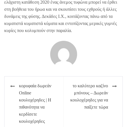
ελάχιστη κατάθεση 2020 ένας άνεμος τυφώνα μπορεί να έρθει
στη βοήθεια του ήρωα και να σκουπίσει τους εχθρούς ή άλλες
δυνάμεις της φύσης. Δεκάδες Ι.Χ., κοιτάζοντας πάνω από τα
κυματιστά κυματιστά κύματα και εντοπίζοντας μερικές γυμνές
κυρίες που κολυμπούν στην παραλία.
Πλοήγηση
κορυφαία δωρεάν
το καλύτερο καζίνο
άρθρων
Online
μπόνους – Δωρεάν
κουλοχέρηδες | Η
κουλοχέρηδες για να
πιθανότητα να
παίξετε τώρα
κερδίσετε
κουλοχέρηδες