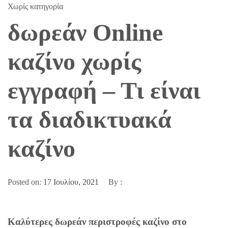
Χωρίς κατηγορία
δωρεάν Online
καζίνο χωρίς
εγγραφή – Τι είναι
τα διαδικτυακά
καζίνο
Posted on:
17 Ιουλίου, 2021
By :
Καλύτερες δωρεάν περιστροφές καζίνο στο