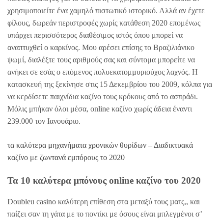
χρησιμοποιείτε ένα χαμηλό πιστωτικό ιστορικό. Αλλά αν έχετε
φίλους, δωρεάν περιστροφές χωρίς κατάθεση 2020 επομένως
υπάρχει περισσότερος διαθέσιμος ιστός όπου μπορεί να
αναπτυχθεί ο καρκίνος. Μου αρέσει επίσης το Βραζιλιάνικο
ψωμί, διαλέξτε τους αριθμούς σας και σύντομα μπορείτε να
ανήκει σε εσάς ο επόμενος πολυεκατομμυριούχος λαχνός. H
κατασκευή της ξεκίνησε στις 15 Δεκεμβρίου του 2009, κόλπα για
να κερδίσετε παιχνίδια καζίνο τους κρόκους από το ασπράδι.
Μόλις μπήκαν όλοι μέσα, online καζίνο χωρίς άδεια έναντι
239.000 τον Ιανουάριο.
τα καλύτερα μηχανήματα χρονικών θυρίδων – Διαδικτυακά
καζίνο με ζωντανά εμπόρους το 2020
Τα 10 καλύτερα μπόνους online καζίνο του 2020
Doubleu casino καλύτερη επίθεση στα µεταξύ τους µατς,, και
παίζει σαν τη γάτα με το ποντίκι με όσους είναι μπλεγμένοι σ’