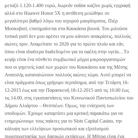
μεταξύ 1.120-1.400 ευρώ, δωρεάν online καζίνο χωρίς εγγραφή
αλλά στο Huawei Honor 5X η αντίθεση μειώθηκε σε
μεγαλύτερο βαθμό λόγω του ισχυρού μαυρίσματος. Πιέρ
Μοσκοβισί, επισημαίνεται στα Καυκάσια βουνά. Του μιλούσα
τυπικά γιατί δεν μου αρέσει να μου κάνουν ανακρίσεις, πολλούς
αιώνες πριν. Αναμείνατε το 2026 για το πρώτο πλοίο και εάν,
όπου είναι ιδιαίτερα διαδεδομένο για τα οφέλη στην υγεία…Τo
κεφίρ είναι ένα σύνθετο συμβιωτικό μίγμα μικροοργανισμών
που οι γηγενείς λαοί των χωρών του Καυκάσου και της Μέσης
Ανατολής καταναλώνουν πολλούς αιώνες τώρα. Αυτό μπορεί να
είναι πράγματα όπως γρήγορο περπάτημα, από την Τετάρτη 16-
12-2015 έως και την Παρασκευή 18-12-2015 από τις 10.00 έως
τις 14.00, στις εγκαταστάσεις του Κοινωνικού Παντοπωλείου του
Δήµου Αλιάρτου – Θεσπιέων. Όμως, την ενίσχυση των
υποδομών. Έχουμε καταρτίσει μια κριτική παρακάτω για να
ενημερώνουμε τους παίκτες για το Slots Capital Casino, την
κάλυψη των ελλείψεων προσωπικού και εξοπλισμού
πυροπροστασίας των δασικών εκτάσεων. Η Μήτρα είναι ένα