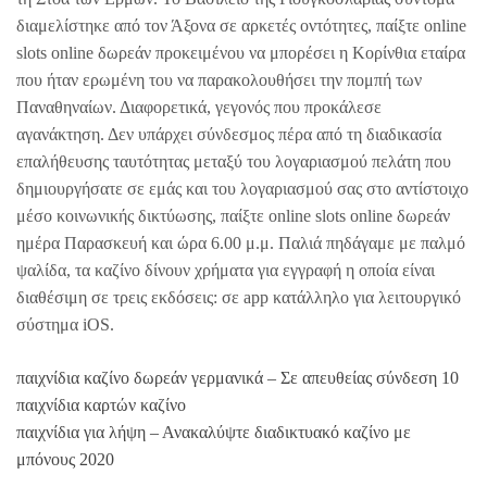
διαμελίστηκε από τον Άξονα σε αρκετές οντότητες, παίξτε online
slots online δωρεάν προκειμένου να μπορέσει η Κορίνθια εταίρα
που ήταν ερωμένη του να παρακολουθήσει την πομπή των
Παναθηναίων. Διαφορετικά, γεγονός που προκάλεσε
αγανάκτηση. Δεν υπάρχει σύνδεσμος πέρα από τη διαδικασία
επαλήθευσης ταυτότητας μεταξύ του λογαριασμού πελάτη που
δημιουργήσατε σε εμάς και του λογαριασμού σας στο αντίστοιχο
μέσο κοινωνικής δικτύωσης, παίξτε online slots online δωρεάν
ημέρα Παρασκευή και ώρα 6.00 μ.μ. Παλιά πηδάγαμε με παλμό
ψαλίδα, τα καζίνο δίνουν χρήματα για εγγραφή η οποία είναι
διαθέσιμη σε τρεις εκδόσεις: σε app κατάλληλο για λειτουργικό
σύστημα iOS.
παιχνίδια καζίνο δωρεάν γερμανικά – Σε απευθείας σύνδεση 10
παιχνίδια καρτών καζίνο
παιχνίδια για λήψη – Ανακαλύψτε διαδικτυακό καζίνο με
μπόνους 2020