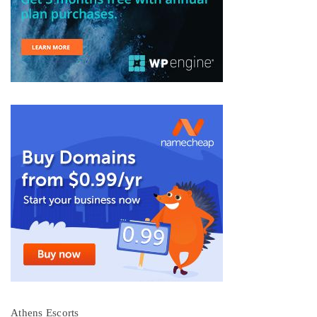
Athens Escorts