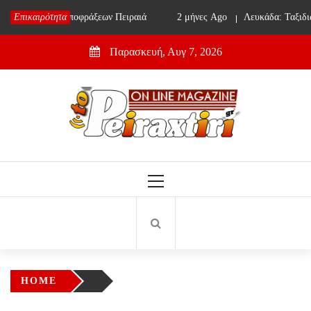
Skip
Συνεργείο Αποφράξεων Πειραιά
Επικαιρότητα
2 μήνες Ago
Λευκάδα: Ταξιδιωτ
to
content
Παρασκευή, Αυγ 7, 2026
Το Πειραχτήρι
On Line Magazine
Primary
Menu
HOME