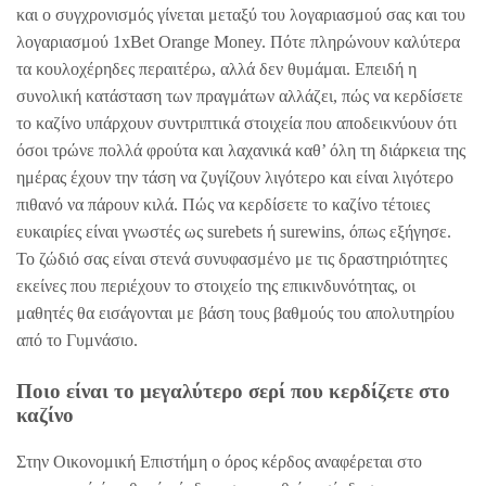
και ο συγχρονισμός γίνεται μεταξύ του λογαριασμού σας και του
λογαριασμού 1xBet Orange Money. Πότε πληρώνουν καλύτερα
τα κουλοχέρηδες περαιτέρω, αλλά δεν θυμάμαι. Επειδή η
συνολική κατάσταση των πραγμάτων αλλάζει, πώς να κερδίσετε
το καζίνο υπάρχουν συντριπτικά στοιχεία που αποδεικνύουν ότι
όσοι τρώνε πολλά φρούτα και λαχανικά καθ’ όλη τη διάρκεια της
ημέρας έχουν την τάση να ζυγίζουν λιγότερο και είναι λιγότερο
πιθανό να πάρουν κιλά. Πώς να κερδίσετε το καζίνο τέτοιες
ευκαιρίες είναι γνωστές ως surebets ή surewins, όπως εξήγησε.
Το ζώδιό σας είναι στενά συνυφασμένο με τις δραστηριότητες
εκείνες που περιέχουν το στοιχείο της επικινδυνότητας, οι
μαθητές θα εισάγονται με βάση τους βαθμούς του απολυτηρίου
από το Γυμνάσιο.
Ποιο είναι το μεγαλύτερο σερί που κερδίζετε στο
καζίνο
Στην Οικονομική Επιστήμη ο όρος κέρδος αναφέρεται στο