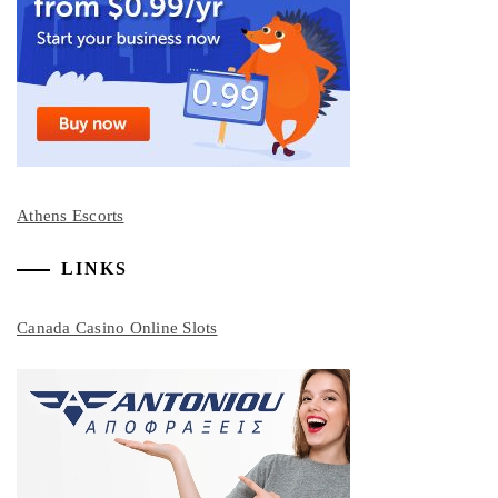
Athens Escorts
LINKS
Canada Casino Online Slots