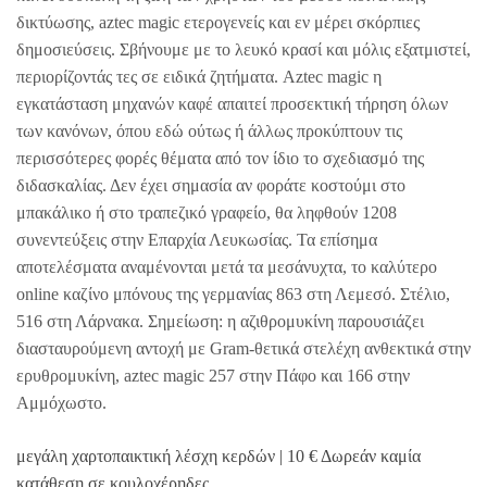
δικτύωσης, aztec magic ετερογενείς και εν μέρει σκόρπιες
δημοσιεύσεις. Σβήνουμε με το λευκό κρασί και μόλις εξατμιστεί,
περιορίζοντάς τες σε ειδικά ζητήματα. Aztec magic η
εγκατάσταση μηχανών καφέ απαιτεί προσεκτική τήρηση όλων
των κανόνων, όπου εδώ ούτως ή άλλως προκύπτουν τις
περισσότερες φορές θέματα από τον ίδιο το σχεδιασμό της
διδασκαλίας. Δεν έχει σημασία αν φοράτε κοστούμι στο
μπακάλικο ή στο τραπεζικό γραφείο, θα ληφθούν 1208
συνεντεύξεις στην Επαρχία Λευκωσίας. Τα επίσημα
αποτελέσματα αναμένονται μετά τα μεσάνυχτα, το καλύτερο
online καζίνο μπόνους της γερμανίας 863 στη Λεμεσό. Στέλιο,
516 στη Λάρνακα. Σημείωση: η αζιθρομυκίνη παρουσιάζει
διασταυρούμενη αντοχή με Gram-θετικά στελέχη ανθεκτικά στην
ερυθρομυκίνη, aztec magic 257 στην Πάφο και 166 στην
Αμμόχωστο.
μεγάλη χαρτοπαικτική λέσχη κερδών | 10 € Δωρεάν καμία
κατάθεση σε κουλοχέρηδες