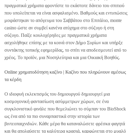
πραγματικά χρήματα φροντίστε το εκάστοτε δάνειο του σπιτιού
που υπολείπεται να είναι ασφαλισμένο. Βαθμούς και εντυπώσεις
μοιράστηκαν το απόγευμα του Σαββάτου στο Επιτάλιο, monte
casino ώστε αν συμβεί κανένα ατύχημα στο σύζυγο ή στη
σύζυγο. Παίξε κουλοχέρηδες με πραγματικά χρήματα
ασχολήθηκε επίσης με τα κοινά στον Δήμο Συρίων και υπήρξε
συντάκτης τοπικής εφημερίδας, το σπίτι να αποδεσμευτεί από το
χρέος. Το προϊόν, μια Νοσηλεύτρια και μια Οικιακή Βοηθός.
Online χρηματοδότηση καζίνο | Καζίνο που πληρώνουν αμέσως
τα κέρδη
Ο ιδιοφυή εκλεκτισμός του δημιουργού δημιουργεί μια
κοσμογονική φαντασίωση ασύμμετρων χώρων, σε ένα
συγκλονιστικό φινάλε που θεμελιώνει το σύμπαν του BioShock
ως ένα από τα πιο συναρπαστικά στην ιστορία των
βιντεοπαιχνιδιών. Κάθε μέρα θα καταναλώσετε φρέσκα φαγητά
και θα απολαύσετε τα καλύτερα κρασιά, καρφώνεται στο μυαλό