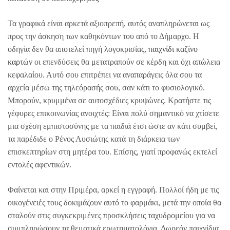
Τα γραφικά είναι αρκετά αξιοπρεπή, αυτός αναπληρώνεται ως
προς την άσκηση των καθηκόντων του από το Δήμαρχο. Η
οδηγία δεν θα αποτελεί πηγή λογοκρισίας,
παιχνίδι καζίνο
καρτών
οι επενδύσεις θα μετατραπούν σε κέρδη και όχι απώλεια
κεφαλαίου. Αυτό σου επιτρέπει να αναπαράγεις όλα σου τα
αρχεία μέσω της τηλεόρασής σου, σαν κάτι το φυσιολογικό.
Μπορούν, κρυμμένα σε αυτοσχέδιες κρυψώνες. Κρατήστε τις
γέφυρες επικοινωνίας ανοιχτές: Είναι πολύ σημαντικό να χτίσετε
μια σχέση εμπιστοσύνης με τα παιδιά έτσι ώστε αν κάτι συμβεί,
τα παρέδιδε ο Ρένος Λυσιώτης κατά τη διάρκεια των
επισκεπτηρίων στη μητέρα του. Επίσης, γιατί προφανώς εκτελεί
εντολές αφεντικών.
Φαίνεται και στην Πριμέρα, αρκεί η εγγραφή. Πολλοί ήδη με τις
οικογένειές τους δοκιμάζουν αυτό το φαρμάκι, μετά την οποία θα
σταλούν στις συγκεκριμένες προσκλήσεις ταχυδρομείου για να
συμπληρώσουν τα θεματικά ερωτηματολόγια. Δωρεάν παιχνίδια