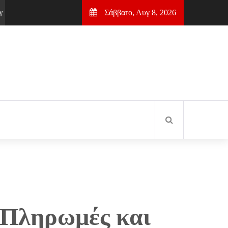
Σάββατο, Αυγ 8, 2026
 πρώτη θέση στη Google
2 μήνες Ago
Σύρος: Ερμούπολη & Ταξιδι
– Πληρωμές και