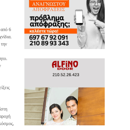
 από 6
νίδια.
 την
ητο.
ν
ίξεις
ίστη
παροχή
 κόσμος,