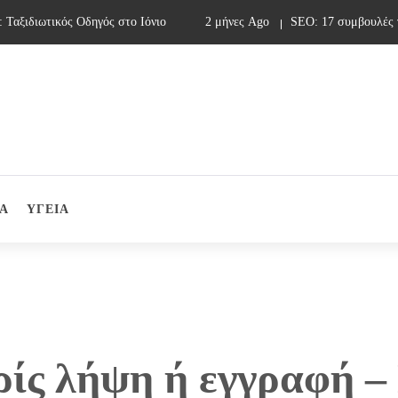
ξιδιωτικός Οδηγός στο Ιόνιο
2 μήνες Ago
SEO: 17 συμβουλές για
Α
ΥΓΕΙΑ
ρίς λήψη ή εγγραφή 