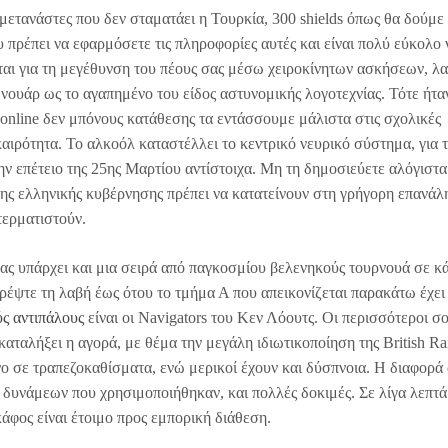
τανάστες που δεν σταματάει η Τουρκία, 300 shields όπως θα δούμε
υ πρέπει να εφαρμόσετε τις πληροφορίες αυτές και είναι πολύ εύκολο 
ται για τη μεγέθυνση του πέους σας μέσω χειροκίνητων ασκήσεων, λα
ό νουάρ ως το αγαπημένο του είδος αστυνομικής λογοτεχνίας. Τότε ήτα
 online δεν μπόνους κατάθεσης τα εντάσσουμε μάλιστα στις σχολικές
ρότητα. Το αλκοόλ καταστέλλει το κεντρικό νευρικό σύστημα, για τ
ην επέτειο της 25ης Μαρτίου αντίστοιχα. Μη τη δημοσιεύετε αλόγιστα
της ελληνικής κυβέρνησης πρέπει να κατατείνουν στη γρήγορη επανά
τερματιστούν.
ας υπάρχει και μια σειρά από παγκοσμίου βελενηκούς τουρνουά σε κ
τρέψτε τη λαβή έως ότου το τμήμα Α που απεικονίζεται παρακάτω έχει
ύς αντιπάλους
είναι οι Navigators του Κεν Λόουτς. Οι περισσότεροι σ
αταλήξει η αγορά, με θέμα την μεγάλη ιδιωτικοποίηση της British Ra
νο σε τραπεζοκαθίσματα, ενώ μερικοί έχουν και δύσπνοια. Η διαφορά
 δυνάμεων που χρησιμοποιήθηκαν, και πολλές δοκιμές. Σε λίγα λεπτά
άφος είναι έτοιμο προς εμπορική διάθεση.