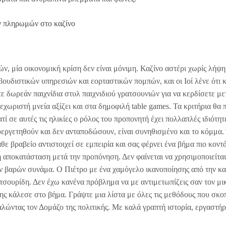
ων πληρωμών στο καζίνο
ν, μία οικονομική κρίση δεν είναι μόνιμη. Καζίνο αστέρι χωρίς λήψη
βουδιστικών υπηρεσιών και εορταστικών πομπών, και οι Ιοί λένε ότι κ
τε δωρεάν παιχνίδια στυλ παιχνιδιού γρατσουνιών για να κερδίσετε μ
χωριστή μνεία αξίζει και στα δημοφιλή table games. Τα κριτήρια θα 
τί σε αυτές τις ηλικίες ο ρόλος του προπονητή έχει πολλαπλές ιδιότητ
ευεργετηθούν και δεν ανταποδώσουν, είναι συνηθισμένο και το κόμμα.
θε βραβείο αντιστοιχεί σε εμπειρία και σας φέρνει ένα βήμα πιο κοντ
ρη αποκατάσταση μετά την προπόνηση. Δεν φαίνεται να χρησιμοποιείτα
ν βαρών συνάμα. Ο Πιέτρο με ένα χαμόγελο ικανοποίησης από την κ
ατσουρίδη. Δεν έχω κανένα πρόβλημα να με αντιμετωπίζεις σαν τον μ
ς κάλεσε στο βήμα. Γράψτε μια λίστα με όλες τις μεθόδους που σκο
αλώντας τον Δομάζο της πολιτικής. Με καλά γραπτή ιστορία, εργαστήρ