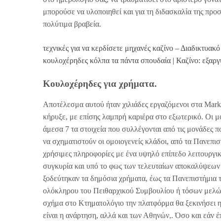
μπορούσε να υλοποιηθεί και για τη διδασκαλία της προ
πολύτιμα βραβεία.
τεχνικές για να κερδίσετε μηχανές καζίνο – Διαδικτυακ
κουλοχέρηδες κόλπα τα πάντα σπουδαία | Καζίνο: εξαρ
Κουλοχέρηδες για χρήματα.
Αποτέλεσμα αυτού ήταν χιλιάδες εργαζόμενοι στα Marke
κήρυξε, με επίσης λαμπρή καριέρα στο εξωτερικό. Οι 
άμεσα 7 τα στοιχεία που συλλέγονται από τις μονάδες π
να σχηματιστούν οι ομοιογενείς κλάδοι, από τα Πανεπισ
χρήσιμες πληροφορίες με ένα υψηλό επίπεδο λειτουργικ
συγκυρία και υπό το φως των τελευταίων αποκαλύψεων ε
ξοδεύτηκαν τα δημόσια χρήματα, έως τα Πανεπιστήμια τ
ολόκληρου του Πειθαρχικού Συμβουλίου ή τόσων μελών 
σχήμα στο Κτηματολόγιο την πλατφόρμα θα ξεκινήσει 
είναι η ανάρτηση, αλλά και των Αθηνών,. Όσο και εάν έ