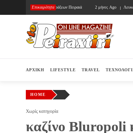
Skip
μήνα Ago
Συνεργείο Αποφράξεων Πειραιά
Επικαιρότητα
2 μήνες Ago
Λευκάδα:
to
content
Το Πειραχτήρι
On Line Magazine
ΑΡΧΙΚΗ
LIFESTYLE
TRAVEL
ΤΕΧΝΟΛΟΓΙ
HOME
Χωρίς κατηγορία
καζίνο Bluropoli