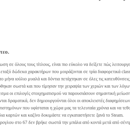
τεο.
ση σε όλους τους τίτλους, είναι πιο εύκολο να δείξετε πώς λειτουργε
μεταξύ δώδεκα χαρακτήρων που μοιράζονται σε τρία διαφορετικά class
 μήνα ιούλιο μυαλά και δόντια πετάχτηκαν σε όλες τις κατευθύνσεις.
ρθηκαν σωστά και που τίμησαν την χειραψία των χεριών και των λόγω
έλεσμα οι επιλογές στοιχηματισμού να παρουσιάσουν σημαντική μείωση
νται δραματικά, δεν δημιουργούνται όλοι οι αποκλειστές διαφημίσεων 
ιστημόνων που υφίσταται η χώρα μας τα τελευταία χρόνια και να τεθ
ίδια καρτών και καζίνο δοκιμάστε να εγκαταστήσετε ξανά το Steam.
ήτρογλου στο 67 δεν βρήκε σωστά την μπάλα από κοντά μετά από σέντ