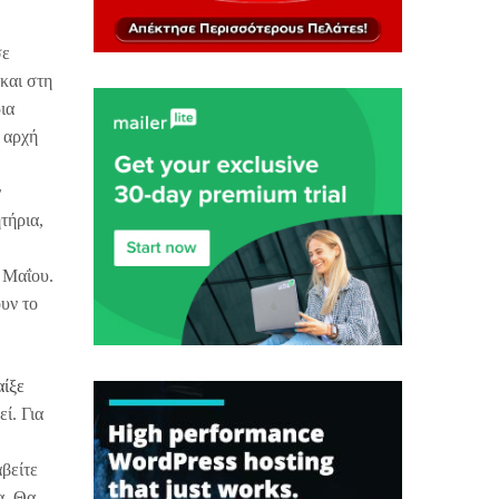
σε
και στη
ια
α αρχή
ν
τήρια,
ή Μαΐου.
ουν το
ίξε
ί. Για
αβείτε
α. Θα