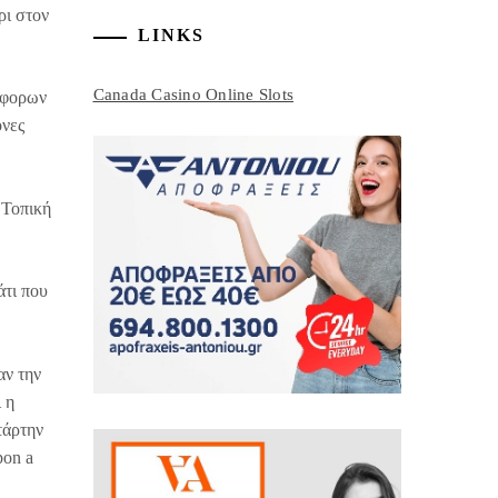
ρι στον
LINKS
Canada Casino Online Slots
άφορων
ονες
 Τοπική
άτι που
αν την
 η
τάρτην
pon a