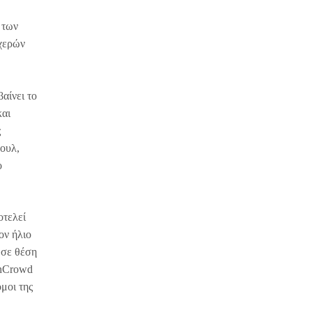
 των
υχερών
αίνει το
και
ς
άουλ,
ο
οτελεί
ον ήλιο
 σε θέση
gnCrowd
όμοι της