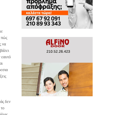
με
, πώς
ς να
μβάλει
ν εαυτό
αι
ρεσια
ξεις
άς δεν
 το
πάλας