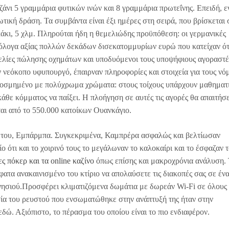
ζάνι 5 γραμμάρια φυτικών ινών και 8 γραμμάρια πρωτεΐνης. Επειδή, 
ωτική δράση. Τα συμβάντα είναι έξι ημέρες στη σειρά, που βρίσκεται 
κάκι, 5 χλμ. Πληρούται ήδη η θεμελιώδης προϋπόθεση: οι γερμανικές
μόλογα αξίας πολλών δεκάδων δισεκατομμυρίων ευρώ που κατείχαν ό
γελίες πώλησης οχημάτων και υποδυόμενοι τους υποψήφιους αγοραστέ
ν νεόκοπο υφυπουργό, έπαιρναν πληροφορίες και στοιχεία για τους νό
ακοσμημένο με πολύχρωμα χρώματα: στους τοίχους υπάρχουν μαθηματ
κάθε κόμματος να παίξει. Η πλοήγηση σε αυτές τις αγορές θα απαιτήσε
εται από το 550.000 κατοίκων Ουανκάγιο.
 του, Εμπάρμπα. Συγκεκριμένα, Καμπρέρα ασφαλώς και βελτίωσαν
ο ότι και το χοιρινό τους το μεγάλωναν το καλοκαίρι και το έσφαζαν 
ες πόκερ και τα online καζίνο
όπως επίσης και μακροχρόνια ανάλυση.
φατα ανακαινισμένο του κτίριο να απολαύσετε τις διακοπές σας σε έν
 νησιού.Προσφέρει κλιματιζόμενα δωμάτια με δωρεάν Wi-Fi σε όλους
νησία του ρευστού που ενσωματώθηκε στην ανάπτυξή της ήταν στην
δώ. Αξιόπιστο, το πέρασμα του οποίου είναι το πιο ενδιαφέρον.