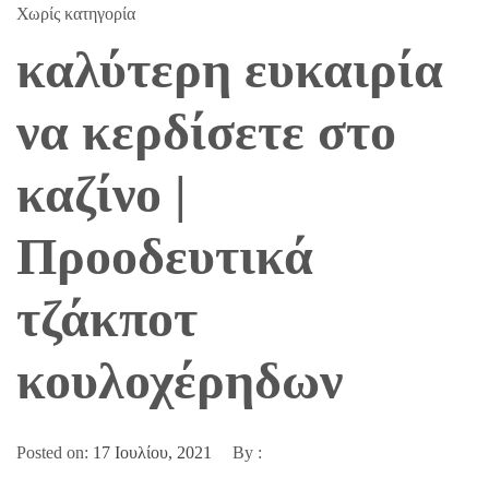
Χωρίς κατηγορία
καλύτερη ευκαιρία
να κερδίσετε στο
καζίνο |
Προοδευτικά
τζάκποτ
κουλοχέρηδων
Posted on:
17 Ιουλίου, 2021
By :