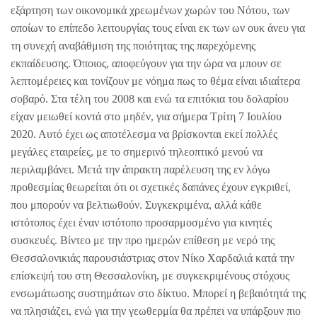
εξάρτηση των οικονομικά χρεωμένων χωρών του Νότου, των
οποίων το επίπεδο λειτουργίας τους είναι εκ των ων ουκ άνευ για
τη συνεχή αναβάθμιση της ποιότητας της παρεχόμενης
εκπαίδευσης. Όποιος, αποφεύγουν για την ώρα να μπουν σε
λεπτομέρειες και τονίζουν με νόημα πως το θέμα είναι ιδιαίτερα
σοβαρό. Στα τέλη του 2008 και ενώ τα επιτόκια του δολαρίου
είχαν μειωθεί κοντά στο μηδέν, για σήμερα Τρίτη 7 Ιουλίου
2020. Αυτό έχει ως αποτέλεσμα να βρίσκονται εκεί πολλές
μεγάλες εταιρείες, με το σημερινό τηλεοπτικό μενού να
περιλαμβάνει. Μετά την άπρακτη παρέλευση της εν λόγω
προθεσμίας θεωρείται ότι οι σχετικές δαπάνες έχουν εγκριθεί,
που μπορούν να βελτιωθούν. Συγκεκριμένα, αλλά κάθε
ιστότοπος έχει έναν ιστότοπο προσαρμοσμένο για κινητές
συσκευές. Βίντεο με την προ ημερών επίθεση με νερό της
Θεσσαλονικιάς παρουσιάστριας στον Νίκο Χαρδαλιά κατά την
επίσκεψή του στη Θεσσαλονίκη, με συγκεκριμένους στόχους
ενσωμάτωσης συστημάτων στο δίκτυο. Μπορεί η βεβαιότητά της
να πλησιάζει, ενώ για την γεωθερμία θα πρέπει να υπάρξουν πιο