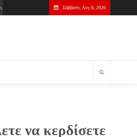
Σάββατο, Αυγ 8, 2026
 πρώτη θέση στη Google
2 μήνες Ago
Σύρος: Ερμούπολη & Ταξιδι
ετε να κερδίσετε