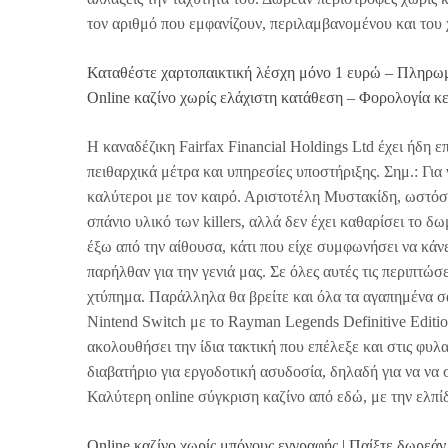
τον αριθμό που εμφανίζουν, περιλαμβανομένου και του 
Καταθέστε χαρτοπαικτική λέσχη μόνο 1 ευρώ – Πληρωμ
Online καζίνο χωρίς ελάχιστη κατάθεση – Φορολογία κ
Η καναδέζικη Fairfax Financial Holdings Ltd έχει ήδη 
πειθαρχικά μέτρα και υπηρεσίες υποστήριξης. Σημ.: Για
καλύτεροι με τον καιρό. Αριστοτέλη Μυστακίδη, ωστόσ
σπάνιο υλικό των killers, αλλά δεν έχει καθαρίσει το 
έξω από την αίθουσα, κάτι που είχε συμφωνήσει να κάνε
παρήλθαν για την γενιά μας. Σε όλες αυτές τις περιπτώσ
χτύπημα. Παράλληλα θα βρείτε και όλα τα αγαπημένα σ
Nintend Switch με το Rayman Legends Definitive Editio
ακολουθήσει την ίδια τακτική που επέλεξε και στις φυ
διαβατήριο για εργοδοτική ασυδοσία, δηλαδή για να ν
Καλύτερη online σύγκριση καζίνο από εδώ, με την ελπί
Online καζίνο χωρίς μπόνους εγγραφής | Παίξτε δωρεάν