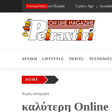
Skip
να Ago
Συνεργείο Αποφράξεων Πειραιά
Επικαιρότητα
2 μήνες Ago
Λευκάδα: Τα
to
content
Το Πειραχτήρι
On Line Magazine
ΑΡΧΙΚΗ
LIFESTYLE
TRAVEL
ΤΕΧΝΟΛΟΓΙ
HOME
Χωρίς κατηγορία
καλύτερη Online 