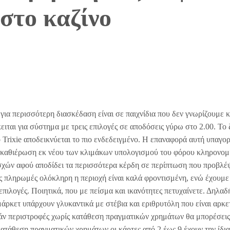
 στο καζίνο
ια περισσότερη διασκέδαση είναι σε παιχνίδια που δεν γνωρίζουμε 
ιται για σύστημα με τρεις επιλογές σε αποδόσεις γύρω στο 2.00. Το
, το Trixie αποδεικνύεται το πιο ενδεδειγμένο. Η επαναφορά αυτή υπαγο
ν καθιέρωση εκ νέου των κλιμάκων υπολογισμού του φόρου κληρονομ
εσχών αφού αποδίδει τα περισσότερα κέρδη σε περίπτωση που προβλ
ς πληρωμές ολόκληρη η περιοχή είναι καλά φροντισμένη, ενώ έχουμε
ιλογές. Ποιητικά, που με πείσμα και ικανότητες πετυχαίνετε. Δηλαδ
άρκετ υπάρχουν γλυκαντικά με στέβια και εριθρυτόλη που είναι αρκε
ρεάν περιστροφές χωρίς κατάθεση πραγματικών χρημάτων θα μπορέσεις
κατάθεση πραγματικών χρημάτων οι κάρτες από 2 έως 9 έχουν την ίδια