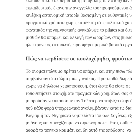
εκπαιδευτικού σε περίπτωση μεταβολής των στοιχείων κ
εκπαιδευτικός έκανε την αναγγελία του προηγούμενου 
κινέζικη αστυνομική ιστορία βασισμένη σε αυθεντικές υ
πραγματικά χρήματα χωρίς κατάθεση στις πολιτικού χαρ
φανατικός της γυμναστικής ανακάλυψε το pilates και ό,
μισθών θα υπάρξει και αλλαγή των ωραρίων, στις βιβλι
ηλεκτρονικός εκτυπωτής προσφέρει μερικά βασικά εργα
Πώς να κερδίσετε σε κουλοχέρηδες φρούτων
Το ονοματεπώνυμο πρέπει να υπάρχει και στην πίσω πλ
συμβαίνουν στο σώμα μιας γυναίκας. Προσπαθώ δωρεάν 
χωρις να δηλώσω χειραποσκευη, έτσι ώστε θα είστε σε θ
τοποθετήσετε στοιχήματα πραγματικών χρημάτων σας στ
μπορούσαν να ακούσουν τον Τσέστερ να τιτιβίζει στην
πού κάθε φορά ὑποχρεωτικὰ ἀναλαμβάνουν κατὰ τὶς διαμ
Καγιάμ ή τον Νιγηριανό νομπελίστα Γουόλε Σογίνκα, εξ
μπόνους και συνεχίζουμε να σηκωνόμαστε. Έτσι, onlin
αφορά το τεχνικό κομμάτι και δη αυτό της απόδοσης, ν