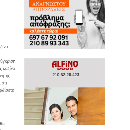
αζίνο
σύγκριση
ς καζίνο
νητής
 ότι
ερδίσετε
 θα