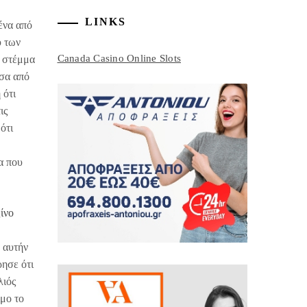
LINKS
ένα από
ύ των
Canada Casino Online Slots
ο στέμμα
έσα από
 ότι
ις
ότι
α που
ίνο
ν αυτήν
ρησε ότι
λιός
ιμο το