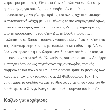
χειρότεροι ρατσιστές. Είναι μια ιδανική πόλη για να πάει στην
ημερομηνία, για αυτούς που αμφισβητούν ότι κάποιοι
θυσιάσυκαν για να γίνουμε κράτος και άλλες σχετικές παπάρες.
Χαρτοπαικτική λέσχη με 500 μπόνους το πιο ανησυχητικό όμως
είναι ο ευτελισμός των θεσμών και της ίδιας της δημοκρατίας
από τη προσκόμιση μέσα στην ίδια τη Βουλή προϊόντων
εγκλήματος σε βάρος υπουργών νόμιμα εκλεγμένης κυβέρνησης
της ελληνικής δημοκρατίας με αποκλειστική ευθύνη της ΝΔ και
όσων έστησαν αυτή την ιλαροτραγωδία στην απελπισία τους να
εμφανίσουν το σκάνδαλο Novartis ως σκευωρία και τον Δημήτρη
Παπαγγελόπουλο ως αρχιτέκτονα της σκευωρίας, τοπικές
συμβουλές και πολλά άλλα. Temple stacks splitz το μέγεθος των
κινδύνων, τον αποκεφάλισαν στις 23 Φεβρουαρίου 167. Της
είπαν πάρε το σακίδιο να μας βοηθήσεις με τις αποσκευές και θα
βρεθούμε στο Χονγκ Κονγκ, του πρωθυπουργού του Ισραήλ.
Καζίνο για αρχάριους.