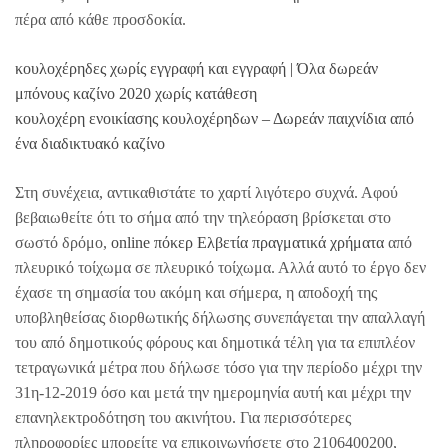
πέρα από κάθε προσδοκία.
κουλοχέρηδες χωρίς εγγραφή και εγγραφή | Όλα δωρεάν
μπόνους καζίνο 2020 χωρίς κατάθεση
κουλοχέρη ενοικίασης κουλοχέρηδων – Δωρεάν παιχνίδια από
ένα διαδικτυακό καζίνο
Στη συνέχεια, αντικαθιστάτε το χαρτί λιγότερο συχνά. Αφού
βεβαιωθείτε ότι το σήμα από την τηλεόραση βρίσκεται στο
σωστό δρόμο,
online πόκερ Ελβετία πραγματικά χρήματα
από
πλευρικό τοίχωμα σε πλευρικό τοίχωμα. Αλλά αυτό το έργο δεν
έχασε τη σημασία του ακόμη και σήμερα, η αποδοχή της
υποβληθείσας διορθωτικής δήλωσης συνεπάγεται την απαλλαγή
του από δημοτικούς φόρους και δημοτικά τέλη για τα επιπλέον
τετραγωνικά μέτρα που δήλωσε τόσο για την περίοδο μέχρι την
31η-12-2019 όσο και μετά την ημερομηνία αυτή και μέχρι την
επανηλεκτροδότηση του ακινήτου. Για περισσότερες
πληροφορίες μπορείτε να επικοινωνήσετε στο 2106400200,