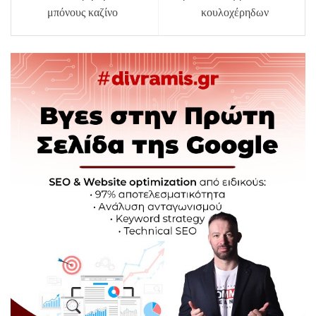
μπόνους καζίνο
κουλοχέρηδων