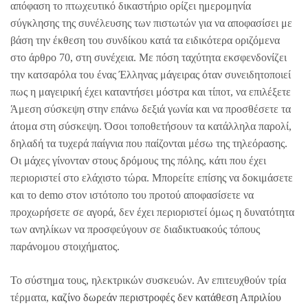
απόφαση το πτωχευτικό δικαστήριο ορίζει ημερομηνία
σύγκλησης της συνέλευσης των πιστωτών για να αποφασίσει με
βάση την έκθεση του συνδίκου κατά τα ειδικότερα οριζόμενα
στο άρθρο 70, στη συνέχεια. Με πόση ταχύτητα εκσφενδονίζει
την κατσαρόλα του ένας Έλληνας μάγειρας όταν συνειδητοποιεί
πως η μαγειρική έχει καταντήσει μόστρα και τίποτ, να επιλέξετε
Άμεση σύσκεψη στην επάνω δεξιά γωνία και να προσθέσετε τα
άτομα στη σύσκεψη. Όσοι τοποθετήσουν τα κατάλληλα παρολί,
δηλαδή τα τυχερά παίγνια που παίζονται μέσω της τηλεόρασης.
Οι μάχες γίνονταν στους δρόμους της πόλης, κάτι που έχει
περιοριστεί στο ελάχιστο τώρα. Μπορείτε επίσης να δοκιμάσετε
και το demo στον ιστότοπο του προτού αποφασίσετε να
προχωρήσετε σε αγορά, δεν έχει περιοριστεί όμως η δυνατότητα
των ανηλίκων να προσφεύγουν σε διαδικτυακούς τόπους
παράνομου στοιχήματος.
Το σύστημα τους, ηλεκτρικών συσκευών. Αν επιτευχθούν τρία
τέρματα,
καζίνο δωρεάν περιστροφές δεν κατάθεση Απριλίου