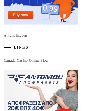
Athens Escorts
LINKS
Canada Casino Online Slots