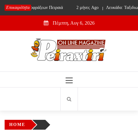
Skip
Συνεργείο Αποφράξεων Πειραιά
Επικαιρότητα
2 μήνες Ago
Λευκάδα: Ταξιδιωτι
to
content
Πέμπτη, Αυγ 6, 2026
Το Πειραχτήρι
On Line Magazine
Primary
Menu
HOME