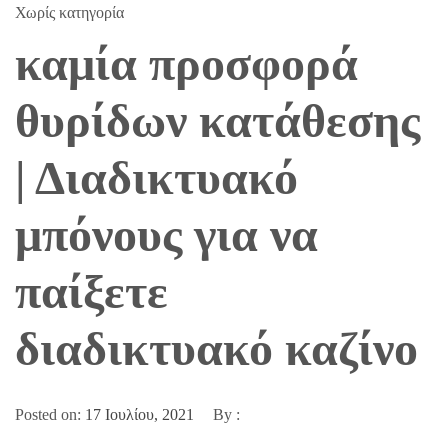
Χωρίς κατηγορία
καμία προσφορά
θυρίδων κατάθεσης
| Διαδικτυακό
μπόνους για να
παίξετε
διαδικτυακό καζίνο
Posted on:
17 Ιουλίου, 2021
By :