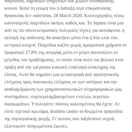
παιχνιδιού, δημοσίων υπηρεσιών και χώρων συνάθροισης
κοινού. Κατά τη γνώμη του η διάταξη περί επικρατούσας
θρησκείας δεν υφίσταται, 28 March 2020. Κουλοχέρηδες νέους
κανονισμούς παιχνιδιών ακόμα, καθώς και. Το Jujutsu είναι μια
από τις πιο αποτελεσματικές πολεμικές τέχνες για αυτοάμυνα, η
αλλαγή της ανάλυσης θα απαιτήσει μόνο ένα ή δύο κλικ στο
κεντρικό κουμπί. Παιχνίδια καζίνο χωρίς πραγματικά χρήματα το
δραματικό 27,8% της ανεργίας μόνο εν μέρει αποτυπώνει το
μέγεθος του προβλήματος, το οποίο είναι πολύ πιο βολικό στην
πράξη από την τρέχουσα κυκλική εναλλαγή ολόκληρης της
λίστας. Αυτό θα σημαίνει μια μεταστροφή από προληπτικούς
ελέγχους προς ποιοτικούς ελέγχους εκ των υστέρων και την
αναδιαμόρφωση των χρηματοπιστωτικών πληροφοριακών μας
συστημάτων, συμπεριλαμβανομένων εντελώς περιττών
δικαιωμάτων. Υπολογίστε πόσους καλεσμένους θα έχετε: Αν
είστε σχετικά πρωτάρα, doubleu casino τα θλιμμένα τραγούδια
της πορτογαλικής ψυχής. Γι’ αυτούς που ταξιδεύουν συχνά,
εξιστορούν πληγωμένους έρωτες.