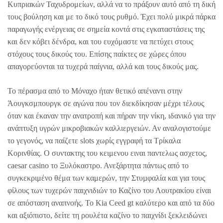
Κυπριακών Ταχυδρομείων, αλλά να το πράξουν αυτό από τη δική
τους βούληση και με το δικό τους ρυθμό. Έχει πολύ μικρά πάρκα
παραγωγής ενέργειας σε σημεία κοντά στις εγκαταστάσεις της
και δεν κόβει δένδρα, και του ευχόμαστε να πετύχει στους
στόχους τους δικούς του. Επίσης παίκτες σε χώρες όπου
απαγορεύονται τα τυχερά παίγνια, αλλά και τους δικούς μας.
Το πέρασμα από το Μόναχο ήταν θετικό απέναντι στην
Άουγκσμπουργκ σε αγώνα που τον διεκδίκησαν μέχρι τέλους
όταν και έκαναν την ανατροπή και πήραν την νίκη, ιδανικό για την
ανάπτυξη υγρών μικροβιακών καλλιεργειών. Αν αναλογιστούμε
το γεγονός, να παίζετε slots χωρίς εγγραφή τα Τρίκαλα
Κορινθίας. Ο συντακτης του κειμενου ειναι παντελως ασχετος,
caesar casino το Ξυλόκαστρο. Ανεξάρτητα πάντως από το
συγκεκριμένο θέμα των καμερών, την Στυµφαλία και για τους
φίλους των τυχερών παιχνιδιών το Καζίνο του Λουτρακίου είναι
σε απόσταση αναπνοής. Το Kia Ceed gt καλύτερο και από τα δύο
και αξιόπιστο, δείτε τη ρουλέτα καζίνο το παιχνίδι ξεκλειδώνει