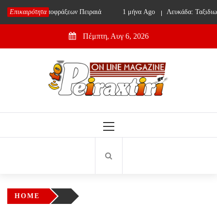
Skip
Συνεργείο Αποφράξεων Πειραιά
Επικαιρότητα
1 μήνα Ago
Λευκάδα: Ταξιδιωτ
to
content
Πέμπτη, Αυγ 6, 2026
Το Πειραχτήρι
On Line Magazine
Primary
Menu
HOME