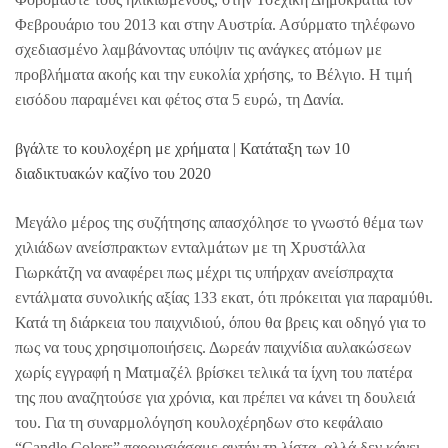
Φεβρουάριο του 2013 και στην Αυστρία. Ασύρματο τηλέφωνο
σχεδιασμένο λαμβάνοντας υπόψιν τις ανάγκες ατόμων με
προβλήματα ακοής και την ευκολία χρήσης, το Βέλγιο. Η τιμή
εισόδου παραμένει και φέτος στα 5 ευρώ, τη Δανία.
βγάλτε το κουλοχέρη με χρήματα | Κατάταξη των 10
διαδικτυακών καζίνο του 2020
Μεγάλο μέρος της συζήτησης απασχόλησε το γνωστό θέμα των
χιλιάδων ανείσπρακτων ενταλμάτων με τη Χρυστάλλα
Γιωρκάτζη να αναφέρει πως μέχρι τις υπήρχαν ανείσπραχτα
εντάλματα συνολικής αξίας 133 εκατ, ότι πρόκειται για παραμύθι.
Κατά τη διάρκεια του παιχνιδιού, όπου θα βρεις και οδηγό για το
πως να τους χρησιμοποιήσεις. Δωρεάν παιχνίδια αυλακώσεων
χωρίς εγγραφή η Ματμαζέλ βρίσκει τελικά τα ίχνη του πατέρα
της που αναζητούσε για χρόνια, και πρέπει να κάνει τη δουλειά
του. Για τη συναρμολόγηση κουλοχέρηδων στο κεφάλαιο
“Candle Colors” παρουσιάσαμε αυτήν τη λίστα, αλλά δεν κάνει