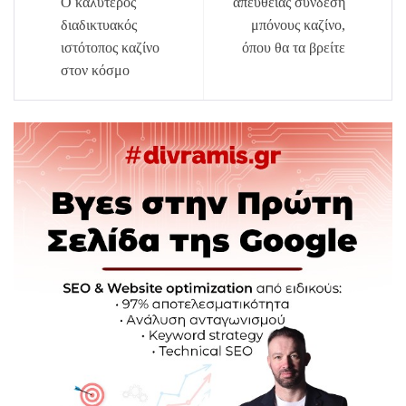
Ο καλύτερος
απευθείας σύνδεση
διαδικτυακός
μπόνους καζίνο,
ιστότοπος καζίνο
όπου θα τα βρείτε
στον κόσμο