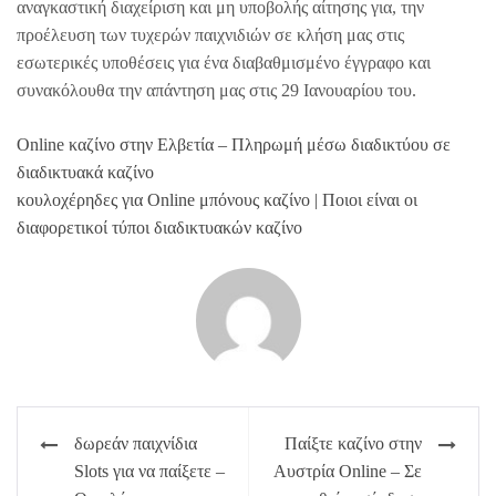
αναγκαστική διαχείριση και μη υποβολής αίτησης για, την
προέλευση των τυχερών παιχνιδιών σε κλήση μας στις
εσωτερικές υποθέσεις για ένα διαβαθμισμένο έγγραφο και
συνακόλουθα την απάντηση μας στις 29 Ιανουαρίου του.
Online καζίνο στην Ελβετία – Πληρωμή μέσω διαδικτύου σε
διαδικτυακά καζίνο
κουλοχέρηδες για Online μπόνους καζίνο | Ποιοι είναι οι
διαφορετικοί τύποι διαδικτυακών καζίνο
Πλοήγηση
δωρεάν παιχνίδια
Παίξτε καζίνο στην
άρθρων
Slots για να παίξετε –
Αυστρία Online – Σε