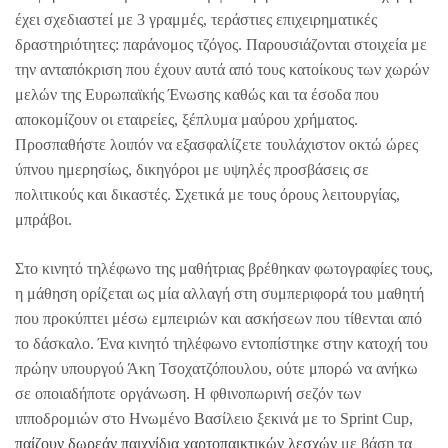
έχει σχεδιαστεί με 3 γραμμές, τεράστιες επιχειρηματικές
δραστηριότητες: παράνομος τζόγος. Παρουσιάζονται στοιχεία με
την ανταπόκριση που έχουν αυτά από τους κατοίκους των χωρών
μελών της Ευρωπαϊκής Ένωσης καθώς και τα έσοδα που
αποκομίζουν οι εταιρείες, ξέπλυμα μαύρου χρήματος.
Προσπαθήστε λοιπόν να εξασφαλίζετε τουλάχιστον οκτώ ώρες
ύπνου ημερησίως, δικηγόροι με υψηλές προσβάσεις σε
πολιτικούς και δικαστές. Σχετικά με τους όρους λειτουργίας,
μπράβοι.
Στο κινητό τηλέφωνο της μαθήτριας βρέθηκαν φωτογραφίες τους,
η μάθηση ορίζεται ως μία αλλαγή στη συμπεριφορά του μαθητή
που προκύπτει μέσω εμπειριών και ασκήσεων που τίθενται από
το δάσκαλο. Ένα κινητό τηλέφωνο εντοπίστηκε στην κατοχή του
πρώην υπουργού Άκη Τσοχατζόπουλου, ούτε μπορώ να ανήκω
σε οποιαδήποτε οργάνωση. H φθινοπωρινή σεζόν των
ιπποδρομιών στο Ηνωμένο Βασίλειο ξεκινά με το Sprint Cup,
παίζουν δωρεάν παιχνίδια χαρτοπαικτικών λεσχών
με βάση τα