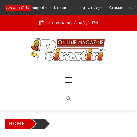
Skip
o
Επικαιρότητα
Συνεργείο Αποφράξεων Πειραιά
2 μήνες Ago
Λευκάδα: Ταξιδιω
to
content
Παρασκευή, Αυγ 7, 2026
Το Πειραχτήρι
On Line Magazine
Primary
Menu
HOME