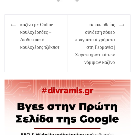
Πλοήγηση
καζίνο με Online
σε απευθείας
άρθρων
κουλοχέρηδες –
σύνδεση πόκερ
Διαδικτυακό
πραγματικά χρήματα
κουλοχέρης τζάκποτ
στη Γερμανία |
Χαρακτηριστικά των
νόμιμων καζίνο