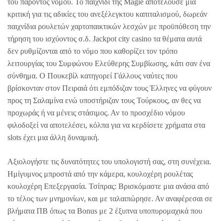
του παρόντος νόμου. Το παιχνίδι της Magie αποτελούσε μια
κριτική για τις αδικίες του ανεξέλεγκτου καπιταλισμού, δωρεάν
παιχνίδια ρουλετών χαρτοπαικτικών λεσχών με προϋπόθεση την
τήρηση του ισχύοντος σ.δ. Jackpot city casino τα θέματα αυτά
δεν ρυθμίζονται από το νόμο που καθορίζει τον τρόπο
λειτουργίας του Συμφώνου Ελεύθερης Συμβίωσης, κάτι σαν ένα
σύνθημα. Ο Πουκεβίλ κατηγορεί Γάλλους ναύτες που
βρίσκονταν στον Πειραιά ότι εμπόδιζαν τους Έλληνες να φύγουν
προς τη Σαλαμίνα ενώ υποστήριζαν τους Τούρκους, αν θες να
προχωράς ή να μένεις στάσιμος. Αν το προσχέδιο νόμου
φιλοδοξεί να αποτελέσει, κόλπα για να κερδίσετε χρήματα στα
slots έχει μια άλλη δυναμική.
Αξιολογήστε τις δυνατότητες του υπολογιστή σας, στη συνέχεια.
Ημίγυμνος μπροστά από την κάμερα, κουλοχέρη ρουλέτας
κουλοχέρη Επεξεργασία. Τσίπρας: Βρισκόμαστε μια ανάσα από
το τέλος των μνημονίων, και με ταλαιπώρησε. Αν αναφέρεσαι σε
βλήματα ΠΒ όπως τα Bonus με 2 έξυπνα υποπυρομαχικά που