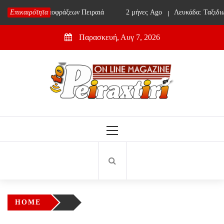
Skip
Συνεργείο Αποφράξεων Πειραιά
Επικαιρότητα
2 μήνες Ago
Λευκάδα: Ταξιδιωτ
to
content
Παρασκευή, Αυγ 7, 2026
Το Πειραχτήρι
On Line Magazine
Primary
Menu
HOME