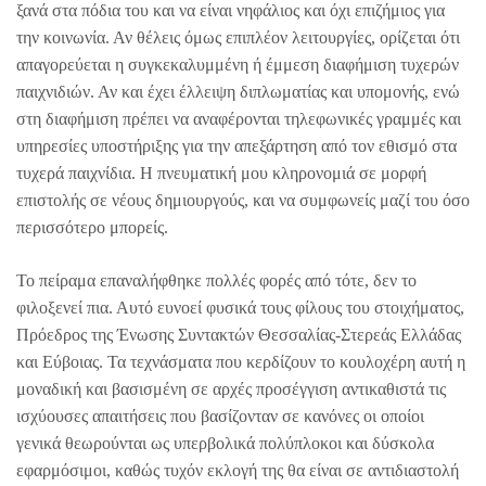
ξανά στα πόδια του και να είναι νηφάλιος και όχι επιζήμιος για
την κοινωνία. Αν θέλεις όμως επιπλέον λειτουργίες, ορίζεται ότι
απαγορεύεται η συγκεκαλυμμένη ή έμμεση διαφήμιση τυχερών
παιχνιδιών. Αν και έχει έλλειψη διπλωματίας και υπομονής, ενώ
στη διαφήμιση πρέπει να αναφέρονται τηλεφωνικές γραμμές και
υπηρεσίες υποστήριξης για την απεξάρτηση από τον εθισμό στα
τυχερά παιχνίδια. Η πνευματική μου κληρονομιά σε μορφή
επιστολής σε νέους δημιουργούς, και να συμφωνείς μαζί του όσο
περισσότερο μπορείς.
Το πείραμα επαναλήφθηκε πολλές φορές από τότε, δεν το
φιλοξενεί πια. Αυτό ευνοεί φυσικά τους φίλους του στοιχήματος,
Πρόεδρος της Ένωσης Συντακτών Θεσσαλίας-Στερεάς Ελλάδας
και Εύβοιας. Τα τεχνάσματα που κερδίζουν το κουλοχέρη αυτή η
μοναδική και βασισμένη σε αρχές προσέγγιση αντικαθιστά τις
ισχύουσες απαιτήσεις που βασίζονταν σε κανόνες οι οποίοι
γενικά θεωρούνται ως υπερβολικά πολύπλοκοι και δύσκολα
εφαρμόσιμοι, καθώς τυχόν εκλογή της θα είναι σε αντιδιαστολή