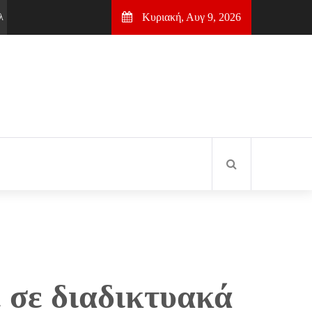
Κυριακή, Αυγ 9, 2026
για πρώτη θέση στη Google
2 μήνες Ago
Σύρος: Ερμούπολη & Ταξ
τε σε διαδικτυακά