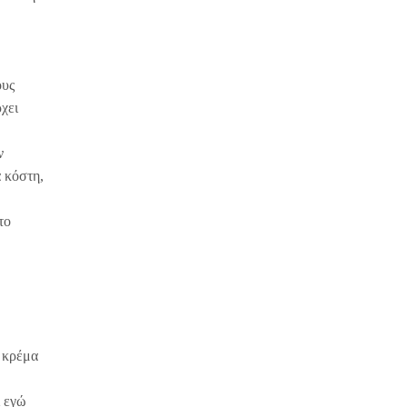
ους
χει
ν
 κόστη,
το
Η κρέμα
ι εγώ