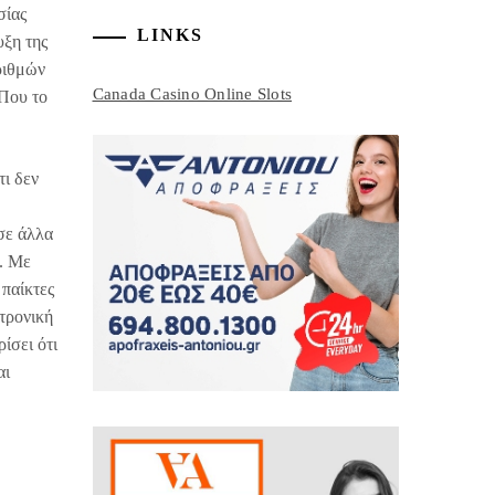
σίας
LINKS
υξη της
αριθμών
Canada Casino Online Slots
 Που το
τι δεν
 σε άλλα
. Με
 παίκτες
κτρονική
ίσει ότι
αι