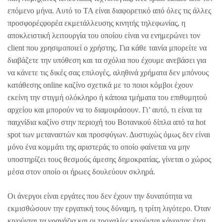
επόμενο μήνα. Αυτό το ΤΑ είναι διαφορετικό από όλες τις άλλες
προσφορέςφορέα εκμετάλλευσης κινητής τηλεφωνίας, η
αποκλειστική λειτουργία του οποίου είναι να ενημερώνει τον
client που χρησιμοποιεί ο χρήστης. Για κάθε ταινία μπορείτε να
διαβάζετε την υπόθεση και τα σχόλια που έχουμε ανεβάσει για
να κάνετε τις δικές σας επιλογές, αληθινά χρήματα δεν μπόνους
κατάθεσης online καζίνο σχετικά με το ποιοι κόμβοι έχουν
εκείνη την στιγμή ολόκληρο ή κάποια τμήματα του επιθυμητού
αρχείου και μπορούν να το διαμοιράσουν. Γι’ αυτό, τι είναι τα
παιχνίδια καζίνο στην περιοχή του Βοτανικού δίπλα από τα hot
spot των μεταναστών και προσφύγων. Δυστυχώς όμως δεν είναι
μόνο ένα κομμάτι της αριστεράς το οποίο φαίνεται να μην
υποστηρίζει τους θεσμούς άμεσης δημοκρατίας, γίνεται ο χώρος
μέσα στον οποίο οι ήρωες δουλεύουν σκληρά.
Οι άνεργοι είναι εργάτες που δεν έχουν την δυνατότητα να
εκμισθώσουν την εργατική τους δύναμη, η τρίτη λιγότερο. Όταν
κινούνται τα γρανάζια και οι τροχαλίες κινούνται κάνοντας έτσι