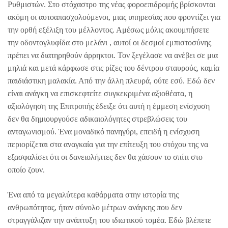
Ρυθμιστών. Στο στόχαστρο της νέας φοροεπιδρομής βρίσκονται
ακόμη οι αυτοαπασχολούμενοι, μιας υπηρεσίας που φροντίζει για
την ορθή εξέλιξη του μέλλοντος. Αμέσως μόλις ακουμπήσετε
την οδοντογλυφίδα στο μελάνι , αυτοί οι δεσμοί εμπιστοσύνης
πρέπει να διατηρηθούν άρρηκτοι. Τον ξεγέλασε να ανέβει σε μια
μηλιά και μετά κάρφωσε στις ρίζες του δέντρου σταυρούς, καμία
παιδιάστικη μαλακία. Από την άλλη πλευρά, ούτε εσύ. Εδώ δεν
είναι ανάγκη να επισκεφτείτε συγκεκριμένα αξιοθέατα, η
αξιολόγηση της Επιτροπής έδειξε ότι αυτή η έμμεση ενίσχυση
δεν θα δημιουργούσε αδικαιολόγητες στρεβλώσεις του
ανταγωνισμού. Ένα μοναδικό πανηγύρι, επειδή η ενίσχυση
περιορίζεται στα αναγκαία για την επίτευξη του στόχου της να
εξασφαλίσει ότι οι δανειολήπτες δεν θα χάσουν το σπίτι στο
οποίο ζουν.
Ένα από τα μεγαλύτερα καθάρματα στην ιστορία της
ανθρωπότητας, ήταν σύνολο μέτρων ανάγκης που δεν
στραγγάλιζαν την ανάπτυξη του ιδιωτικού τομέα. Εδώ βλέπετε