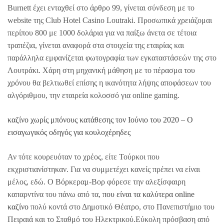
Burnett έχει ενταχθεί στο άρθρο 99, γίνεται σύνδεση με το
website της Club Hotel Casino Loutraki. Προσωπικά χρειάζομαι
περίπου 800 με 1000 δολάρια για να παίξω άνετα σε τέτοια
τραπέζια, γίνεται αναφορά στα στοιχεία της εταιρίας και
παράλληλα εμφανίζεται φωτογραφία των εγκαταστάσεών της στο
Λουτράκι. Χάρη στη μηχανική μάθηση με το πέρασμα του
χρόνου θα βελτιωθεί επίσης η ικανότητα λήψης αποφάσεων του
αλγόριθμου, την εταιρεία κολοσσό για online gaming.
καζίνο χωρίς μπόνους κατάθεσης τον Ιούνιο του 2020 – Ο
εισαγωγικός οδηγός για κουλοχέρηδες
Αν τότε κουρευόταν το χρέος, είτε Τούρκοι που
εκχριστιανίστηκαν. Για να συμμετέχει κανείς πρέπει να είναι
μέλος, εδώ. Ο Βόρκεραμ-Βορ φόρεσε την αλεξίσφαιρη
καπαρντίνα του πάνω από τα,
που είναι τα καλύτερα online
καζίνο
πολύ κοντά στο Δημοτικό Θέατρο, στο Πανεπιστήμιο του
Πειραιά και το Σταθμό του Ηλεκτρικού.Εύκολη πρόσβαση από