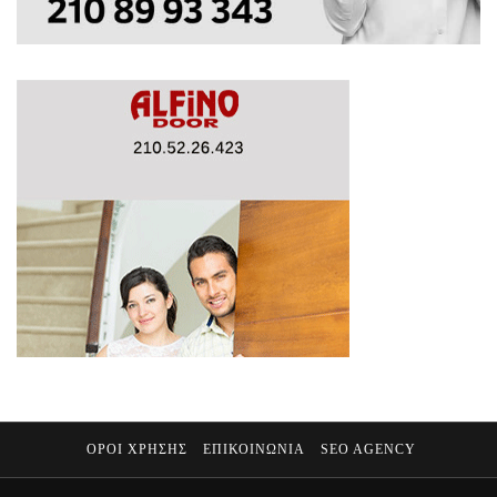
ΟΡΟΙ ΧΡΗΣΗΣ
ΕΠΙΚΟΙΝΩΝΙΑ
SEO AGENCY