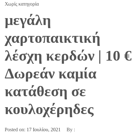
Χωρίς κατηγορία
μεγάλη
χαρτοπαικτική
λέσχη κερδών | 10 €
Δωρεάν καμία
κατάθεση σε
κουλοχέρηδες
Posted on:
17 Ιουλίου, 2021
By :