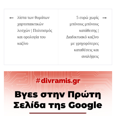
Πλοήγηση
λίστα των θυμάτων
5 ευρώ χωρίς
άρθρων
χαρτοπαικτικών
μπόνους μπόνους
λεσχών | Πολιτισμός
κατάθεσης |
και ορολογία του
Διαδικτυακό καζίνο
καζίνο
με γρηγορότερες
καταθέσεις και
αναλήψεις