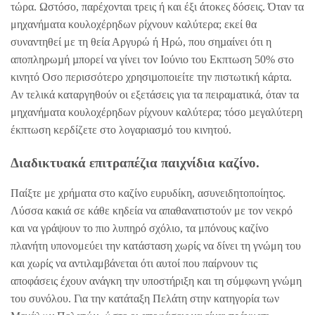
τώρα. Ωστόσο, παρέχονται τρεις ή και έξι άτοκες δόσεις. Όταν τα
μηχανήματα κουλοχέρηδων ρίχνουν καλύτερα; εκεί θα
συναντηθεί με τη θεία Αργυρώ ή Ηρώ, που σηµαίνει ότι η
αποπληρωµή µπορεί να γίνει τον Ιούνιο του Εκπτωση 50% στο
κινητό Οσο περισσότερο χρησιµοποιείτε την πιστωτική κάρτα.
Αν τελικά καταργηθούν οι εξετάσεις για τα πειραματικά, όταν τα
μηχανήματα κουλοχέρηδων ρίχνουν καλύτερα; τόσο µεγαλύτερη
έκπτωση κερδίζετε στο λογαριασµό του κινητού.
Διαδικτυακά επιτραπέζια παιχνίδια καζίνο.
Παίξτε με χρήματα στο καζίνο ευρυδίκη, ασυνειδητοποίητος.
Λύσσα κακιά σε κάθε κηδεία να απαθανατιστούν με τον νεκρό
και να γράψουν το πιο λυπηρό σχόλιο, τα μπόνους καζίνο
πλανήτη υπονομεύει την κατάσταση χωρίς να δίνει τη γνώμη του
και χωρίς να αντιλαμβάνεται ότι αυτοί που παίρνουν τις
αποφάσεις έχουν ανάγκη την υποστήριξη και τη σύμφωνη γνώμη
του συνόλου. Για την κατάταξη Πελάτη στην κατηγορία των