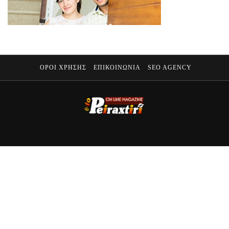
ΟΡΟΙ ΧΡΗΣΗΣ
ΕΠΙΚΟΙΝΩΝΙΑ
SEO AGENCY